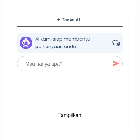
✦ Tanya AI
AI kami siap membantu
pertanyaan anda
Tampilkan