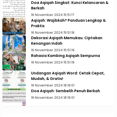
Doa Aqiqah Singkat: Kunci Kelancaran &
Berkah
16 November 2024 15:51:17
Aqiqah: Wajibkah? Panduan Lengkap &
Praktis
16 November 2024 15:51:18
Dekorasi Aqiqah Memukau: Ciptakan
Kenangan Indah
16 November 2024 15:51:19
Rahasia Kambing Aqiqah Sempurna
16 November 2024 15:51:19
Undangan Aqiqah Word: Cetak Cepat,
Mudah, & Gratis!
16 November 2024 18:19:01
Doa Aqiqah: Sembelih Penuh Berkah
16 November 2024 18:19:01