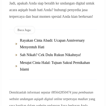
Jadi, apakah Anda siap beralih ke undangan digital untuk
acara aqiqah buah hati Anda? hubungi penyedia jasa
terpercaya dan buat momen spesial Anda kian berkesan!
Baca Juga:
Rayakan Cinta Abadi: Ucapan Anniversary
Menyentuh Hati
Sah Nikah? Cek Dulu Rukun Nikahnya!
Merajut Cinta Halal: Tujuan Sakral Pernikahan
Islami
Demikianlah informasi seputar
085642850474 jasa pembuatan
website undangan aqiqah digital online terpercaya madiun
yang
saya bagikan dalam website undangan Saya berharap Anda