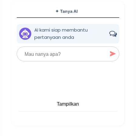
✦ Tanya AI
AI kami siap membantu
pertanyaan anda
Tampilkan