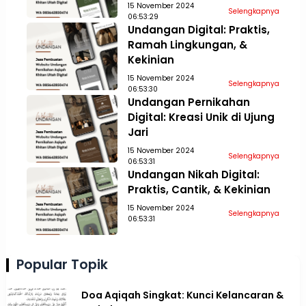
15 November 2024
Selengkapnya
06:53:29
Undangan Digital: Praktis,
Ramah Lingkungan, &
Kekinian
15 November 2024
Selengkapnya
06:53:30
Undangan Pernikahan
Digital: Kreasi Unik di Ujung
Jari
15 November 2024
Selengkapnya
06:53:31
Undangan Nikah Digital:
Praktis, Cantik, & Kekinian
15 November 2024
Selengkapnya
06:53:31
Popular Topik
Doa Aqiqah Singkat: Kunci Kelancaran &