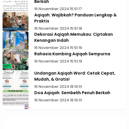
Berkah
16 November 2024 15:51:17
Aqiqah: Wajibkah? Panduan Lengkap &
Praktis
16 November 2024 15:51:18
Dekorasi Aqiqah Memukau: Ciptakan
Kenangan Indah
16 November 2024 15:51:19
Rahasia Kambing Aqiqah Sempurna
16 November 2024 15:51:19
Undangan Aqiqah Word: Cetak Cepat,
Mudah, & Gratis!
16 November 2024 18:19:01
Doa Aqiqah: Sembelih Penuh Berkah
16 November 2024 18:19:01