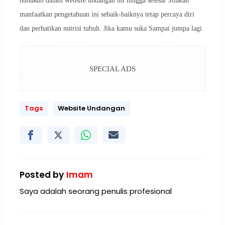
nunukan
dalam website undangan ini hingga selesai Silakan
manfaatkan pengetahuan ini sebaik-baiknya tetap percaya diri
dan perhatikan nutrisi tubuh. Jika kamu suka Sampai jumpa lagi
SPECIAL ADS
Tags
Website Undangan
Posted by
Imam
Saya adalah seorang penulis profesional