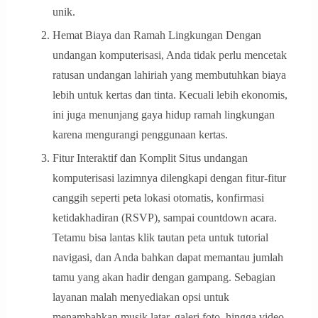
unik.
Hemat Biaya dan Ramah Lingkungan Dengan
undangan komputerisasi, Anda tidak perlu mencetak
ratusan undangan lahiriah yang membutuhkan biaya
lebih untuk kertas dan tinta. Kecuali lebih ekonomis,
ini juga menunjang gaya hidup ramah lingkungan
karena mengurangi penggunaan kertas.
Fitur Interaktif dan Komplit Situs undangan
komputerisasi lazimnya dilengkapi dengan fitur-fitur
canggih seperti peta lokasi otomatis, konfirmasi
ketidakhadiran (RSVP), sampai countdown acara.
Tetamu bisa lantas klik tautan peta untuk tutorial
navigasi, dan Anda bahkan dapat memantau jumlah
tamu yang akan hadir dengan gampang. Sebagian
layanan malah menyediakan opsi untuk
menambahkan musik latar, galeri foto, hingga video