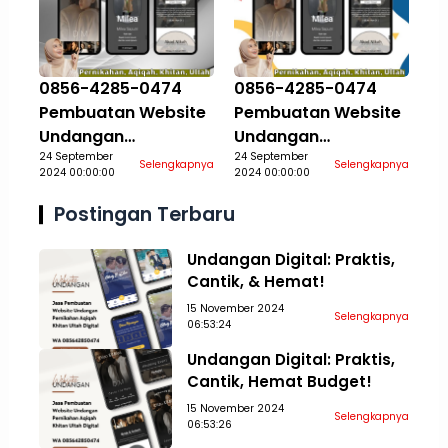
0856-4285-0474
0856-4285-0474
Pembuatan Website
Pembuatan Website
Undangan
Undangan
Pernikahan Aqiqah
24 September
Pernikahan Aqiqah
24 September
Selengkapnya
Selengkapnya
2024 00:00:00
2024 00:00:00
Khitan Ultah Jasa
Khitan Ultah Jasa
Aceh Tamiang
Aceh Tengah
Postingan Terbaru
Undangan Digital: Praktis,
Cantik, & Hemat!
15 November 2024
Selengkapnya
06:53:24
Undangan Digital: Praktis,
Cantik, Hemat Budget!
15 November 2024
Selengkapnya
06:53:26