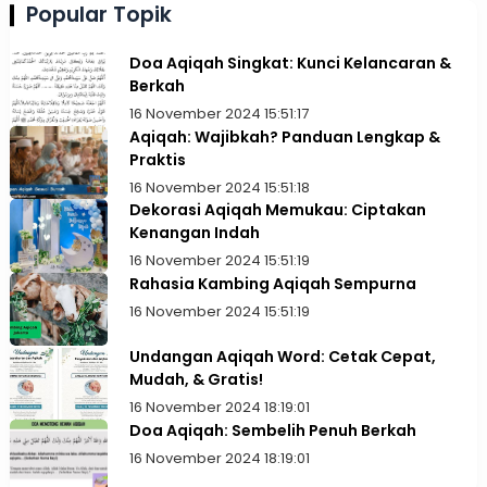
Popular Topik
Doa Aqiqah Singkat: Kunci Kelancaran &
Berkah
16 November 2024 15:51:17
Aqiqah: Wajibkah? Panduan Lengkap &
Praktis
16 November 2024 15:51:18
Dekorasi Aqiqah Memukau: Ciptakan
Kenangan Indah
16 November 2024 15:51:19
Rahasia Kambing Aqiqah Sempurna
16 November 2024 15:51:19
Undangan Aqiqah Word: Cetak Cepat,
Mudah, & Gratis!
16 November 2024 18:19:01
Doa Aqiqah: Sembelih Penuh Berkah
16 November 2024 18:19:01