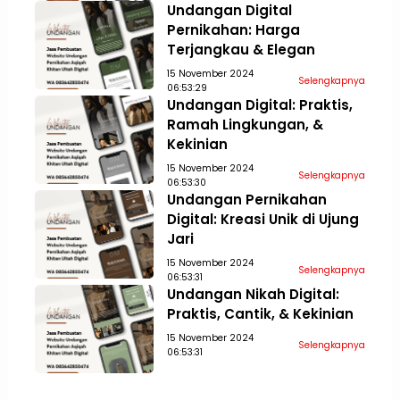
Undangan Digital
Pernikahan: Harga
Terjangkau & Elegan
15 November 2024
Selengkapnya
06:53:29
Undangan Digital: Praktis,
Ramah Lingkungan, &
Kekinian
15 November 2024
Selengkapnya
06:53:30
Undangan Pernikahan
Digital: Kreasi Unik di Ujung
Jari
15 November 2024
Selengkapnya
06:53:31
Undangan Nikah Digital:
Praktis, Cantik, & Kekinian
15 November 2024
Selengkapnya
06:53:31