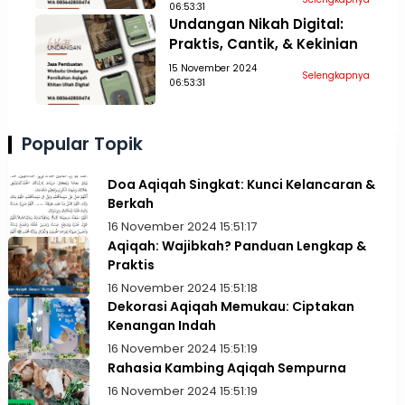
06:53:31
Undangan Nikah Digital:
Praktis, Cantik, & Kekinian
15 November 2024
Selengkapnya
06:53:31
Popular Topik
Doa Aqiqah Singkat: Kunci Kelancaran &
Berkah
16 November 2024 15:51:17
Aqiqah: Wajibkah? Panduan Lengkap &
Praktis
16 November 2024 15:51:18
Dekorasi Aqiqah Memukau: Ciptakan
Kenangan Indah
16 November 2024 15:51:19
Rahasia Kambing Aqiqah Sempurna
16 November 2024 15:51:19