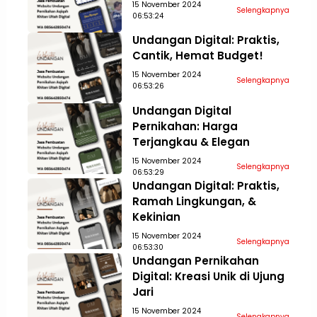
15 November 2024
Selengkapnya
06:53:24
Undangan Digital: Praktis,
Cantik, Hemat Budget!
15 November 2024
Selengkapnya
06:53:26
Undangan Digital
Pernikahan: Harga
Terjangkau & Elegan
15 November 2024
Selengkapnya
06:53:29
Undangan Digital: Praktis,
Ramah Lingkungan, &
Kekinian
15 November 2024
Selengkapnya
06:53:30
Undangan Pernikahan
Digital: Kreasi Unik di Ujung
Jari
15 November 2024
Selengkapnya