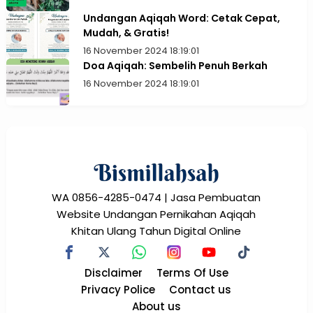
Undangan Aqiqah Word: Cetak Cepat,
Mudah, & Gratis!
16 November 2024 18:19:01
Doa Aqiqah: Sembelih Penuh Berkah
16 November 2024 18:19:01
WA 0856-4285-0474 | Jasa Pembuatan
Website Undangan Pernikahan Aqiqah
Khitan Ulang Tahun Digital Online
Disclaimer
Terms Of Use
Privacy Police
Contact us
About us