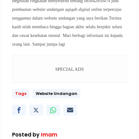
Begitulah ringkasan menyeluruh tentang
085642850474 jasa
pembuatan website undangan aqiqah digital online terpercaya
tanggamus
dalam website undangan yang saya berikan Terima
kasih telah membaca hingga bagian akhir selalu berpikir solusi
dan rawat kesehatan mental. Mari berbagi informasi ini kepada
orang lain. Sampai jumpa lagi
SPECIAL ADS
Tags
Website Undangan
Posted by
Imam