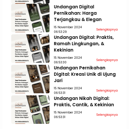
Undangan Digital
Pernikahan: Harga
Terjangkau & Elegan
15 November 2024
Selengkapnya
06:53:29
Undangan Digital: Praktis,
Ramah Lingkungan, &
Kekinian
15 November 2024
Selengkapnya
06:53:30
Undangan Pernikahan
Digital: Kreasi Unik di Ujung
Jari
15 November 2024
Selengkapnya
06:53:31
Undangan Nikah Digital:
Praktis, Cantik, & Kekinian
15 November 2024
Selengkapnya
06:53:31