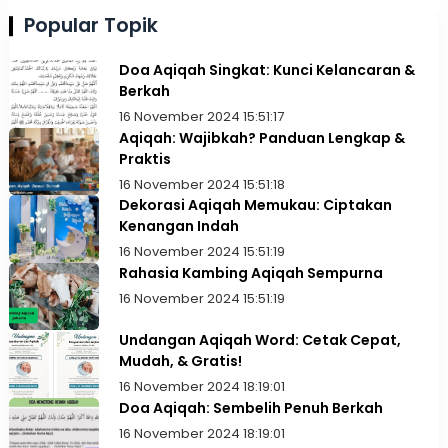
Popular Topik
Doa Aqiqah Singkat: Kunci Kelancaran &
Berkah
16 November 2024 15:51:17
Aqiqah: Wajibkah? Panduan Lengkap &
Praktis
16 November 2024 15:51:18
Dekorasi Aqiqah Memukau: Ciptakan
Kenangan Indah
16 November 2024 15:51:19
Rahasia Kambing Aqiqah Sempurna
16 November 2024 15:51:19
Undangan Aqiqah Word: Cetak Cepat,
Mudah, & Gratis!
16 November 2024 18:19:01
Doa Aqiqah: Sembelih Penuh Berkah
16 November 2024 18:19:01