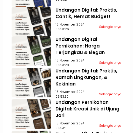
Undangan Digital: Praktis,
Cantik, Hemat Budget!
15 November 2024
Selengkapnya
06:53:26
Undangan Digital
Pernikahan: Harga
Terjangkau & Elegan
15 November 2024
Selengkapnya
06:53:29
Undangan Digital: Praktis,
Ramah Lingkungan, &
Kekinian
15 November 2024
Selengkapnya
06:53:30
Undangan Pernikahan
Digital: Kreasi Unik di Ujung
Jari
15 November 2024
Selengkapnya
06:53:31