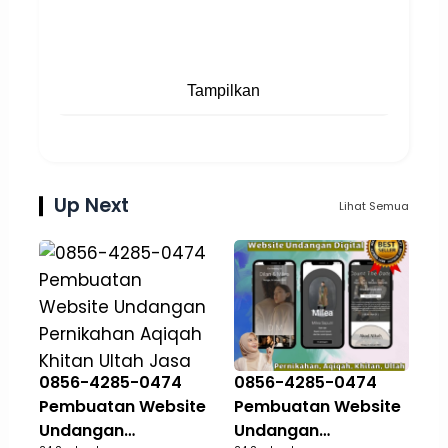
Tampilkan
Up Next
Lihat Semua
0856-4285-0474
0856-4285-0474
Pembuatan Website
Pembuatan Website
Undangan
Undangan