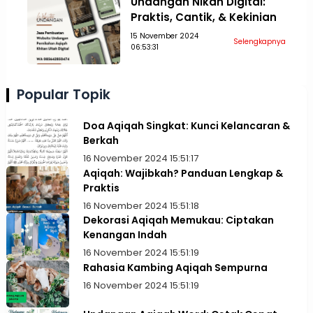
Undangan Nikah Digital:
Praktis, Cantik, & Kekinian
15 November 2024
Selengkapnya
06:53:31
Popular Topik
Doa Aqiqah Singkat: Kunci Kelancaran &
Berkah
16 November 2024 15:51:17
Aqiqah: Wajibkah? Panduan Lengkap &
Praktis
16 November 2024 15:51:18
Dekorasi Aqiqah Memukau: Ciptakan
Kenangan Indah
16 November 2024 15:51:19
Rahasia Kambing Aqiqah Sempurna
16 November 2024 15:51:19