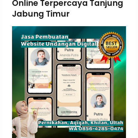
Online Terpercaya Tanjung
Jabung Timur