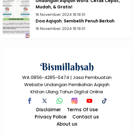
Undangan Aqiqah Word: Cetak Cepat,
Mudah, & Gratis!
16 November 2024 18:19:01
Doa Aqiqah: Sembelih Penuh Berkah
16 November 2024 18:19:01
WA 0856-4285-0474 | Jasa Pembuatan
Website Undangan Pernikahan Aqiqah
Khitan Ulang Tahun Digital Online
Disclaimer
Terms Of Use
Privacy Police
Contact us
About us