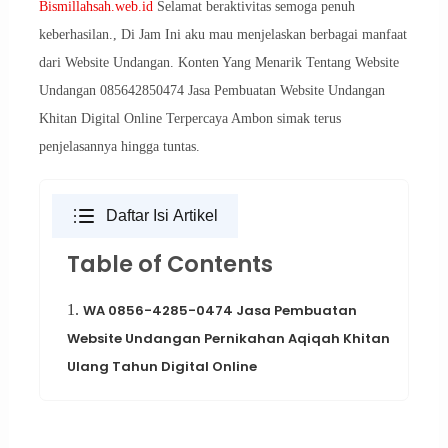
Bismillahsah.web.id
Selamat beraktivitas semoga penuh
keberhasilan., Di Jam Ini aku mau menjelaskan berbagai manfaat
dari Website Undangan. Konten Yang Menarik Tentang Website
Undangan 085642850474 Jasa Pembuatan Website Undangan
Khitan Digital Online Terpercaya Ambon simak terus
penjelasannya hingga tuntas.
Daftar Isi Artikel
Table of Contents
1.
WA 0856-4285-0474 Jasa Pembuatan
Website Undangan Pernikahan Aqiqah Khitan
Ulang Tahun Digital Online