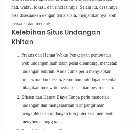
hati, waktu, lokasi, dan rinci lainnya. Selain itu, desainnya
bisa disesuaikan dengan tema acara, menjadikannya lebih
personal dan menarik.
Kelebihan Situs Undangan
Khitan
Praktis dan Hemat Waktu Pengerjaan pembuatan
web undangan jauh lebih pesat dibandingi mencetak
undangan lahiriah. Anda cuma perlu menyiapkan
rinci acara dan desain, kemudian link dapat seketika
dibagikan melewati media sosial atau pesan instan.
Efisien dan Hemat Biaya Tanpa perlu mencetak
undangan dan mengeluarkan tarif pengiriman,
pengaplikasian undangan komputerisasi membantu
menghemat anggaran.