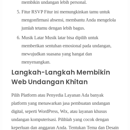
membikin undangan lebih personal.
Fitur RSVP Fitur ini memungkinkan tamu untuk
mengonfirmasi absensi, membantu Anda mengelola
jumlah tetamu dengan lebih bagus.
Musik Latar Musik latar bisa dipilih untuk
memberikan sentuhan emosional pada undangan,
mewujudkan suasana yang hangat dan
menyenangkan.
Langkah-Langkah Membikin
Web Undangan Khitan
Pilih Platform atau Penyedia Layanan Ada banyak
platform yang menawarkan jasa pembuatan undangan
digital, seperti WordPress, Wix, atau layanan khusus
undangan komputerisasi. Pilihlah yang cocok dengan
keperluan dan anggaran Anda. Tentukan Tema dan Desain