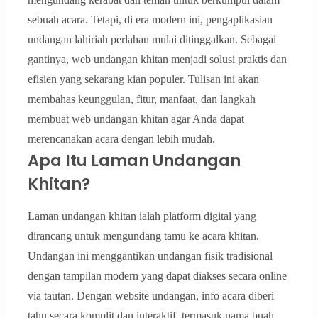
sebuah acara. Tetapi, di era modern ini, pengaplikasian
undangan lahiriah perlahan mulai ditinggalkan. Sebagai
gantinya, web undangan khitan menjadi solusi praktis dan
efisien yang sekarang kian populer. Tulisan ini akan
membahas keunggulan, fitur, manfaat, dan langkah
membuat web undangan khitan agar Anda dapat
merencanakan acara dengan lebih mudah.
Apa Itu Laman Undangan
Khitan?
Laman undangan khitan ialah platform digital yang
dirancang untuk mengundang tamu ke acara khitan.
Undangan ini menggantikan undangan fisik tradisional
dengan tampilan modern yang dapat diakses secara online
via tautan. Dengan website undangan, info acara diberi
tahu secara komplit dan interaktif, termasuk nama buah