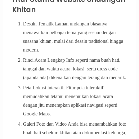
Khitan
Desain Tematik Laman undangan biasanya
menawarkan pelbagai tema yang sesuai dengan
suasana khitan, mulai dari desain tradisional hingga
modern.
Rinci Acara Lengkap Info seperti nama buah hati,
tanggal dan waktu acara, lokasi, serta dress code
(apabila ada) dikenalkan dengan terang dan menarik.
Peta Lokasi Interaktif Fitur peta interaktif
memudahkan tetamu menemukan lokasi acara
dengan jitu menerapkan aplikasi navigasi seperti
Google Maps.
Galeri Foto dan Video Anda bisa menambahkan foto
buah hati sebelum khitan atau dokumentasi keluarga,