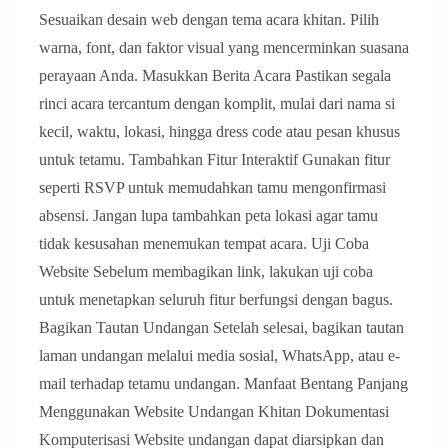
Sesuaikan desain web dengan tema acara khitan. Pilih
warna, font, dan faktor visual yang mencerminkan suasana
perayaan Anda. Masukkan Berita Acara Pastikan segala
rinci acara tercantum dengan komplit, mulai dari nama si
kecil, waktu, lokasi, hingga dress code atau pesan khusus
untuk tetamu. Tambahkan Fitur Interaktif Gunakan fitur
seperti RSVP untuk memudahkan tamu mengonfirmasi
absensi. Jangan lupa tambahkan peta lokasi agar tamu
tidak kesusahan menemukan tempat acara. Uji Coba
Website Sebelum membagikan link, lakukan uji coba
untuk menetapkan seluruh fitur berfungsi dengan bagus.
Bagikan Tautan Undangan Setelah selesai, bagikan tautan
laman undangan melalui media sosial, WhatsApp, atau e-
mail terhadap tetamu undangan. Manfaat Bentang Panjang
Menggunakan Website Undangan Khitan Dokumentasi
Komputerisasi Website undangan dapat diarsipkan dan