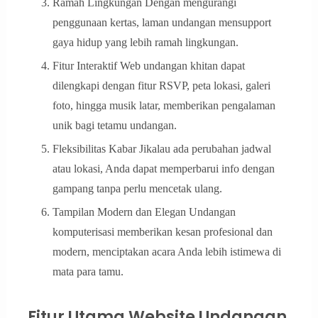
Ramah Lingkungan Dengan mengurangi
penggunaan kertas, laman undangan mensupport
gaya hidup yang lebih ramah lingkungan.
Fitur Interaktif Web undangan khitan dapat
dilengkapi dengan fitur RSVP, peta lokasi, galeri
foto, hingga musik latar, memberikan pengalaman
unik bagi tetamu undangan.
Fleksibilitas Kabar Jikalau ada perubahan jadwal
atau lokasi, Anda dapat memperbarui info dengan
gampang tanpa perlu mencetak ulang.
Tampilan Modern dan Elegan Undangan
komputerisasi memberikan kesan profesional dan
modern, menciptakan acara Anda lebih istimewa di
mata para tamu.
Fitur Utama Website Undangan