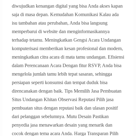
diwujudkan kenangan digital yang bisa Anda akses kapan
saja di masa depan. Kemudahan Komunikasi Kalau ada
isu tambahan atau perubahan, Anda bisa langsung
memperbarui di website dan menginformasikannya
terhadap tetamu. Meningkatkan Gengsi Acara Undangan
komputerisasi memberikan kesan profesional dan modern,
meningkatkan citra acara di mata tamu undangan. Efisiensi
dalam Perencanaan Acara Dengan fitur RSVP, Anda bisa
mengelola jumlah tamu lebih tepat sasaran, sehingga
persiapan seperti konsumsi dan tempat duduk bisa
direncanakan dengan baik. Tips Memilih Jasa Pembuatan
Situs Undangan Khitan Observasi Reputasi Pilih jasa
pembuatan situs dengan reputasi baik dan ulasan positif
dari pelanggan sebelumnya. Mutu Desain Pastikan
penyedia jasa menawarkan desain yang menarik dan
cocok dengan tema acara Anda. Harga Transparan Pilih