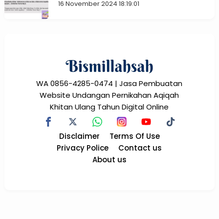
16 November 2024 18:19:01
WA 0856-4285-0474 | Jasa Pembuatan
Website Undangan Pernikahan Aqiqah
Khitan Ulang Tahun Digital Online
Disclaimer
Terms Of Use
Privacy Police
Contact us
About us
© Copyright
2024
-
Bismillah Sah