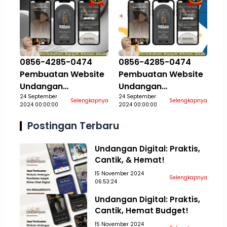
0856-4285-0474
0856-4285-0474
Pembuatan Website
Pembuatan Website
Undangan
Undangan
Pernikahan Aqiqah
24 September
Pernikahan Aqiqah
24 September
Selengkapnya
Selengkapnya
2024 00:00:00
2024 00:00:00
Khitan Ultah Jasa
Khitan Ultah Jasa
Aceh Tamiang
Aceh Tengah
Postingan Terbaru
Undangan Digital: Praktis,
Cantik, & Hemat!
15 November 2024
Selengkapnya
06:53:24
Undangan Digital: Praktis,
Cantik, Hemat Budget!
15 November 2024