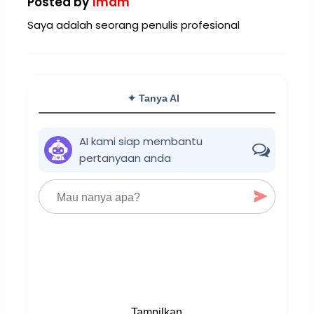
Posted by
Imam
Saya adalah seorang penulis profesional
✦ Tanya AI
AI kami siap membantu
pertanyaan anda
Tampilkan