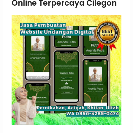
Online Terpercaya Cilegon