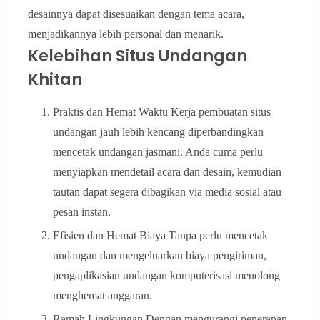
desainnya dapat disesuaikan dengan tema acara,
menjadikannya lebih personal dan menarik.
Kelebihan Situs Undangan
Khitan
Praktis dan Hemat Waktu Kerja pembuatan situs
undangan jauh lebih kencang diperbandingkan
mencetak undangan jasmani. Anda cuma perlu
menyiapkan mendetail acara dan desain, kemudian
tautan dapat segera dibagikan via media sosial atau
pesan instan.
Efisien dan Hemat Biaya Tanpa perlu mencetak
undangan dan mengeluarkan biaya pengiriman,
pengaplikasian undangan komputerisasi menolong
menghemat anggaran.
Ramah Lingkungan Dengan mengurangi penerapan