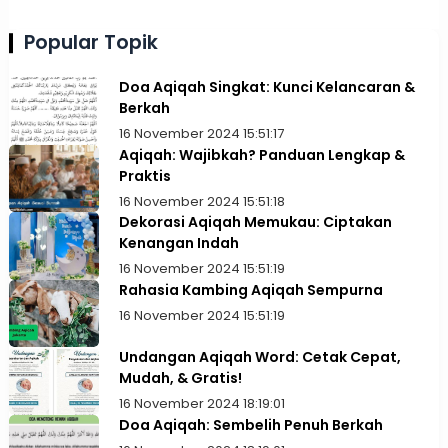
Popular Topik
Doa Aqiqah Singkat: Kunci Kelancaran &
Berkah
16 November 2024 15:51:17
Aqiqah: Wajibkah? Panduan Lengkap &
Praktis
16 November 2024 15:51:18
Dekorasi Aqiqah Memukau: Ciptakan
Kenangan Indah
16 November 2024 15:51:19
Rahasia Kambing Aqiqah Sempurna
16 November 2024 15:51:19
Undangan Aqiqah Word: Cetak Cepat,
Mudah, & Gratis!
16 November 2024 18:19:01
Doa Aqiqah: Sembelih Penuh Berkah