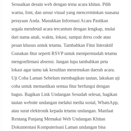
Sesuaikan desain web dengan tema acara khitan. Pilih
warna, font, dan unsur visual yang mencerminkan suasana
perayaan Anda. Masukkan Informasi Acara Pastikan
segala mendetail acara tercantum dengan lengkap, mulai
dari nama anak, waktu, lokasi, sampai dress code atau
pesan khusus untuk tetamu. Tambahkan Fitur Interaktif
Gunakan fitur seperti RSVP untuk mempermudah tetamu
mengonfirmasi absensi. Jangan lupa tambahkan peta
lokasi agar tamu tak kesulitan menemukan daerah acara.
Uji Coba Laman Sebelum membagikan tautan, lakukan uji
coba untuk memastikan semua fitur berfungsi dengan
bagus. Bagikan Link Undangan Sesudah selesai, bagikan
tautan website undangan melalui media sosial, WhatsApp,
atau surat elektronik kepada tetamu undangan. Manfaat
Rentang Panjang Memakai Web Undangan Khitan
Dokumentasi Komputerisasi Laman undangan bisa