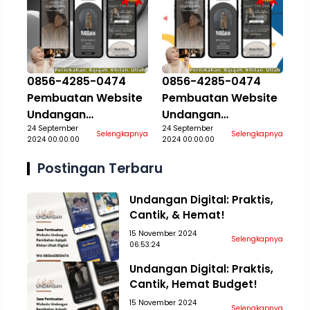
0856-4285-0474
0856-4285-0474
Pembuatan Website
Pembuatan Website
Undangan
Undangan
Pernikahan Aqiqah
24 September
Pernikahan Aqiqah
24 September
Selengkapnya
Selengkapnya
2024 00:00:00
2024 00:00:00
Khitan Ultah Jasa
Khitan Ultah Jasa
Aceh Tamiang
Aceh Tengah
Postingan Terbaru
Undangan Digital: Praktis,
Cantik, & Hemat!
15 November 2024
Selengkapnya
06:53:24
Undangan Digital: Praktis,
Cantik, Hemat Budget!
15 November 2024
Selengkapnya