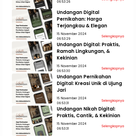
06:53:26
Undangan Digital
Pernikahan: Harga
Terjangkau & Elegan
15 November 2024
Selengkapnya
06:53:29
Undangan Digital: Praktis,
Ramah Lingkungan, &
Kekinian
15 November 2024
Selengkapnya
06:53:30
Undangan Pernikahan
Digital: Kreasi Unik di Ujung
Jari
15 November 2024
Selengkapnya
06:53:31
Undangan Nikah Digital:
Praktis, Cantik, & Kekinian
15 November 2024
Selengkapnya
06:53:31