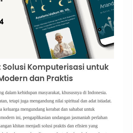
Solusi Komputerisasi untuk
odern dan Praktis
nting dalam kehidupan masyarakat, khususnya di Indonesia.
n, tetapi juga mengandung nilai spiritual dan adat istiadat.
nya keluarga mengundang kerabat dan sahabat untuk
modern ini, pengaplikasian undangan jasmaniah perlahan
dangan khitan menjadi solusi praktis dan efisien yang