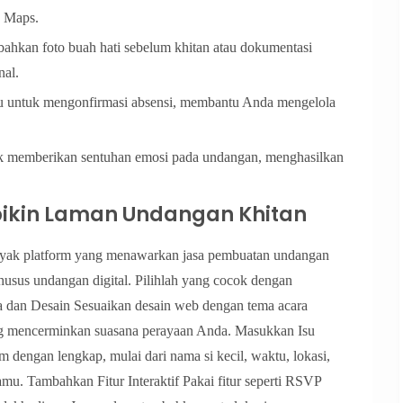
e Maps.
ahkan foto buah hati sebelum khitan atau dokumentasi
nal.
u untuk mengonfirmasi absensi, membantu Anda mengelola
ntuk memberikan sentuhan emosi pada undangan, menghasilkan
kin Laman Undangan Khitan
anyak platform yang menawarkan jasa pembuatan undangan
khusus undangan digital. Pilihlah yang cocok dengan
 dan Desain Sesuaikan desain web dengan tema acara
 yang mencerminkan suasana perayaan Anda. Masukkan Isu
m dengan lengkap, mulai dari nama si kecil, waktu, lokasi,
amu. Tambahkan Fitur Interaktif Pakai fitur seperti RSVP