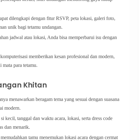
pat dilengkapi dengan fitur RSVP, peta lokasi, galeri foto,
man unik bagi tetamu undangan.
bahan jadwal atau lokasi, Anda bisa memperbarui isu dengan
omputerisasi memberikan kesan profesional dan modern,
i mata para tetamu.
angan Khitan
nya menawarkan beragam tema yang sesuai dengan suasana
pai modern.
i kecil, tanggal dan waktu acara, lokasi, serta dress code
as dan menarik.
aktif memudahkan tamu menemukan lokasi acara dengan cermat