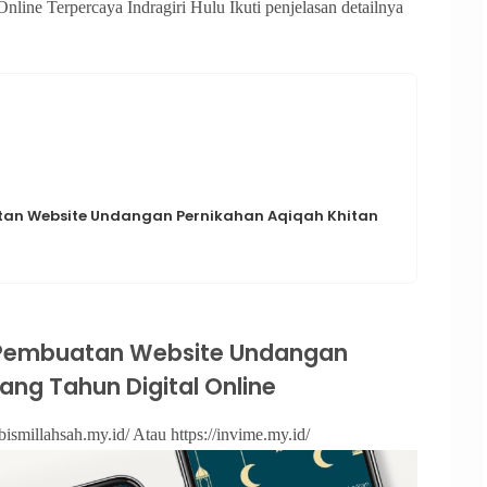
line Terpercaya Indragiri Hulu Ikuti penjelasan detailnya
n Website Undangan Pernikahan Aqiqah Khitan
Pembuatan Website Undangan
ang Tahun Digital Online
bismillahsah.my.id/ Atau https://invime.my.id/