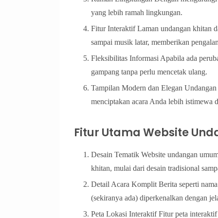
yang lebih ramah lingkungan.
Fitur Interaktif Laman undangan khitan da
sampai musik latar, memberikan pengala
Fleksibilitas Informasi Apabila ada peru
gampang tanpa perlu mencetak ulang.
Tampilan Modern dan Elegan Undangan k
menciptakan acara Anda lebih istimewa d
Fitur Utama Website Und
Desain Tematik Website undangan umum
khitan, mulai dari desain tradisional sam
Detail Acara Komplit Berita seperti nama s
(sekiranya ada) diperkenalkan dengan jel
Peta Lokasi Interaktif Fitur peta inter