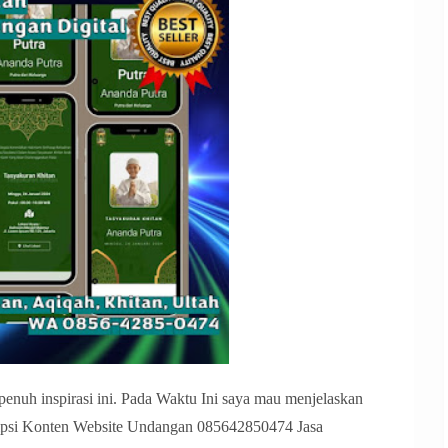
penuh inspirasi ini. Pada Waktu Ini saya mau menjelaskan
ripsi Konten Website Undangan 085642850474 Jasa