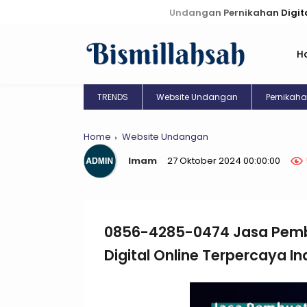
Undangan Pernikahan Digital: Kreasi U
H
TRENDS
Website Undangan
Pernikah
Home
Website Undangan
Imam
27 Oktober 2024 00:00:00
0856-4285-0474 Jasa Pemb
Digital Online Terpercaya Ind