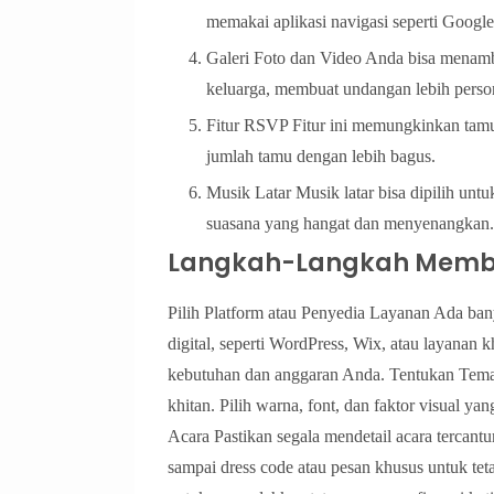
memakai aplikasi navigasi seperti Googl
Galeri Foto dan Video Anda bisa menamb
keluarga, membuat undangan lebih perso
Fitur RSVP Fitur ini memungkinkan tam
jumlah tamu dengan lebih bagus.
Musik Latar Musik latar bisa dipilih u
suasana yang hangat dan menyenangkan.
Langkah-Langkah Membi
Pilih Platform atau Penyedia Layanan Ada b
digital, seperti WordPress, Wix, atau layanan 
kebutuhan dan anggaran Anda. Tentukan Tema
khitan. Pilih warna, font, dan faktor visual
Acara Pastikan segala mendetail acara tercantu
sampai dress code atau pesan khusus untuk tet