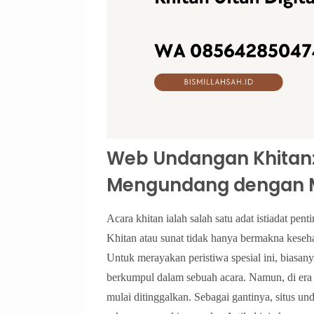
Web Undangan Khitan: 
Mengundang dengan M
Acara khitan ialah salah satu adat istiadat pe
Khitan atau sunat tidak hanya bermakna kesehata
Untuk merayakan peristiwa spesial ini, biasa
berkumpul dalam sebuah acara. Namun, di era 
mulai ditinggalkan. Sebagai gantinya, situs un