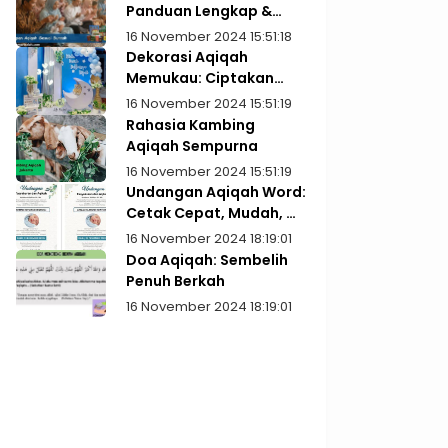
Panduan Lengkap &
Praktis
16 November 2024 15:51:18
Dekorasi Aqiqah
Memukau: Ciptakan
Kenangan Indah
16 November 2024 15:51:19
Rahasia Kambing
Aqiqah Sempurna
16 November 2024 15:51:19
Undangan Aqiqah Word:
Cetak Cepat, Mudah, &
Gratis!
16 November 2024 18:19:01
Doa Aqiqah: Sembelih
Penuh Berkah
16 November 2024 18:19:01