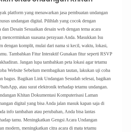
anyak platform yang menawarkan jasa pembuatan undangan
khusus undangan digital. Pilihlah yang cocok dengan
 dan Desain Sesuaikan desain web dengan tema acara
 yang mencerminkan suasana perayaan Anda. Masukkan Isu
m dengan komplit, mulai dari nama si kecil, waktu, lokasi,
amu. Tambahkan Fitur Interaktif Gunakan fitur seperti RSVP
hadiran. Jangan lupa tambahkan peta lokasi agar tetamu
oba Website Sebelum membagikan tautan, lakukan uji coba
an bagus. Bagikan Link Undangan Sesudah selesai, bagikan
hatsApp, atau surat elektronik terhadap tetamu undangan.
ndangan Khitan Dokumentasi Komputerisasi Laman
angan digital yang bisa Anda jalan masuk kapan saja di
a info tambahan atau perubahan, Anda bisa lantas
erhadap tamu. Meningkatkan Gengsi Acara Undangan
an modern, meningkatkan citra acara di mata tetamu