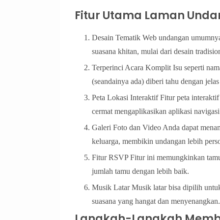
Fitur Utama Laman Unda
Desain Tematik Web undangan umumnya 
suasana khitan, mulai dari desain tradisi
Terperinci Acara Komplit Isu seperti nama
(seandainya ada) diberi tahu dengan jela
Peta Lokasi Interaktif Fitur peta inter
cermat mengaplikasikan aplikasi navigas
Galeri Foto dan Video Anda dapat menam
keluarga, membikin undangan lebih perso
Fitur RSVP Fitur ini memungkinkan tam
jumlah tamu dengan lebih baik.
Musik Latar Musik latar bisa dipilih u
suasana yang hangat dan menyenangkan.
Langkah-Langkah Membik