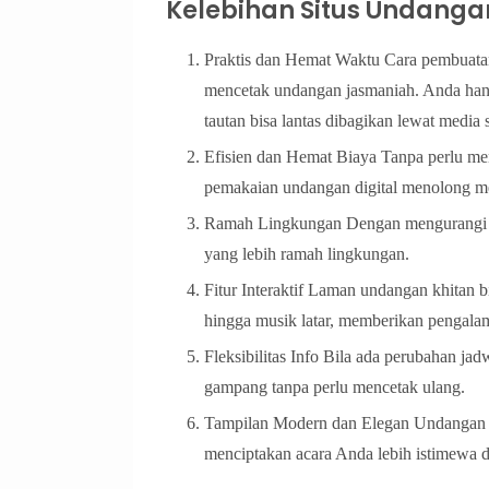
Kelebihan Situs Undanga
Praktis dan Hemat Waktu Cara pembuatan
mencetak undangan jasmaniah. Anda hany
tautan bisa lantas dibagikan lewat media s
Efisien dan Hemat Biaya Tanpa perlu me
pemakaian undangan digital menolong m
Ramah Lingkungan Dengan mengurangi p
yang lebih ramah lingkungan.
Fitur Interaktif Laman undangan khitan bi
hingga musik latar, memberikan pengala
Fleksibilitas Info Bila ada perubahan ja
gampang tanpa perlu mencetak ulang.
Tampilan Modern dan Elegan Undangan k
menciptakan acara Anda lebih istimewa d