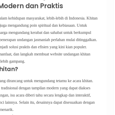
odern dan Praktis
dalam kehidupan masyarakat, lebih-lebih di Indonesia. Khitan
 juga mengandung poin spiritual dan kebiasaan. Untuk
luarga mengundang kerabat dan sahabat untuk berkumpul
, penerapan undangan jasmaniah perlahan mulai ditinggalkan.
adi solusi praktis dan efisien yang kini kian populer.
 manfaat, dan langkah membuat website undangan khitan
 lebih gampang.
hitan?
yang dirancang untuk mengundang tetamu ke acara khitan.
tradisional dengan tampilan modern yang dapat diakses
gan, isu acara diberi tahu secara lengkap dan interaktif,
nci lainnya. Selain itu, desainnya dapat disesuaikan dengan
 menarik.