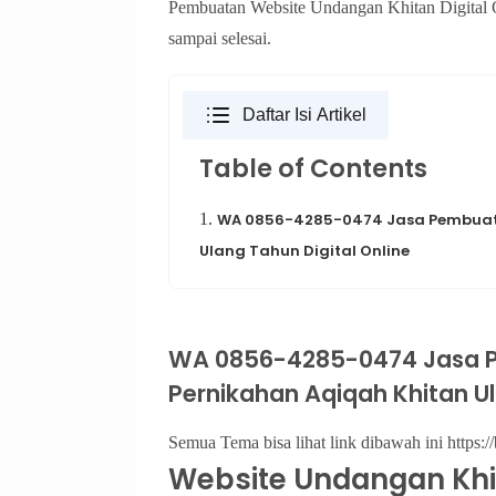
Pembuatan Website Undangan Khitan Digital 
sampai selesai.
Daftar Isi Artikel
Table of Contents
1.
WA 0856-4285-0474 Jasa Pembuata
Ulang Tahun Digital Online
WA 0856-4285-0474 Jasa 
Pernikahan Aqiqah Khitan Ul
Semua Tema bisa lihat link dibawah ini https://
Website Undangan Khita