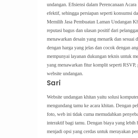
undangan. Efisiensi dalam Perencanaan Acara
efektif, sehingga persiapan seperti konsumsi 
Memilih Jasa Pembuatan Laman Undangan Khit
reputasi bagus dan ulasan positif dari pelang
menawarkan desain yang menarik dan sesuai d
dengan harga yang jelas dan cocok dengan an
mempunyai layanan dukungan teknis untuk memba
yang menawarkan fitur komplit seperti RSVP, 
website undangan.
Sari
Website undangan khitan yaitu solusi komputer
mengundang tamu ke acara khitan. Dengan pelba
foto, web ini tidak cuma memudahkan penyeb
interaktif bagi tamu. Dengan biaya yang lebih 
menjadi opsi yang cerdas untuk merayakan pe