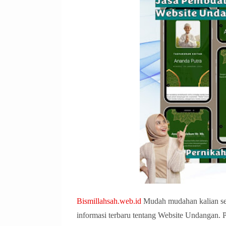
Bismillahsah.web.id
Mudah mudahan kalian seh
informasi terbaru tentang Website Undangan