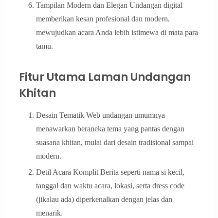
Tampilan Modern dan Elegan Undangan digital
memberikan kesan profesional dan modern,
mewujudkan acara Anda lebih istimewa di mata para
tamu.
Fitur Utama Laman Undangan
Khitan
Desain Tematik Web undangan umumnya
menawarkan beraneka tema yang pantas dengan
suasana khitan, mulai dari desain tradisional sampai
modern.
Detil Acara Komplit Berita seperti nama si kecil,
tanggal dan waktu acara, lokasi, serta dress code
(jikalau ada) diperkenalkan dengan jelas dan
menarik.