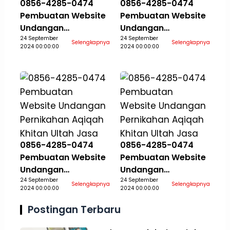
0856-4285-0474
0856-4285-0474
Pembuatan Website
Pembuatan Website
Undangan
Undangan
Pernikahan Aqiqah
24 September
Pernikahan Aqiqah
24 September
Selengkapnya
Selengkapnya
2024 00:00:00
2024 00:00:00
Khitan Ultah Jasa
Khitan Ultah Jasa
Aceh Selatan
Aceh Singkil
0856-4285-0474
0856-4285-0474
Pembuatan Website
Pembuatan Website
Undangan
Undangan
Pernikahan Aqiqah
24 September
Pernikahan Aqiqah
24 September
Selengkapnya
Selengkapnya
2024 00:00:00
2024 00:00:00
Khitan Ultah Jasa
Khitan Ultah Jasa
Aceh Tamiang
Aceh Tengah
Postingan Terbaru