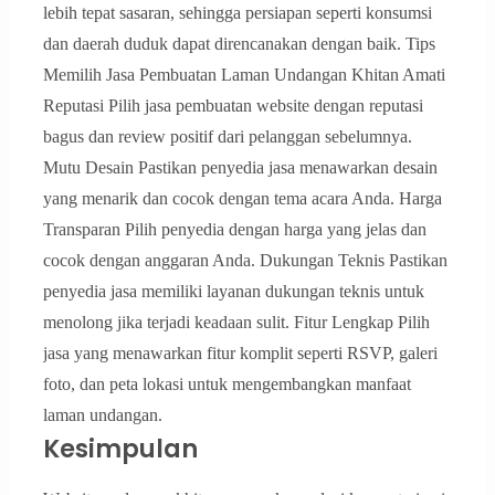
lebih tepat sasaran, sehingga persiapan seperti konsumsi
dan daerah duduk dapat direncanakan dengan baik. Tips
Memilih Jasa Pembuatan Laman Undangan Khitan Amati
Reputasi Pilih jasa pembuatan website dengan reputasi
bagus dan review positif dari pelanggan sebelumnya.
Mutu Desain Pastikan penyedia jasa menawarkan desain
yang menarik dan cocok dengan tema acara Anda. Harga
Transparan Pilih penyedia dengan harga yang jelas dan
cocok dengan anggaran Anda. Dukungan Teknis Pastikan
penyedia jasa memiliki layanan dukungan teknis untuk
menolong jika terjadi keadaan sulit. Fitur Lengkap Pilih
jasa yang menawarkan fitur komplit seperti RSVP, galeri
foto, dan peta lokasi untuk mengembangkan manfaat
laman undangan.
Kesimpulan