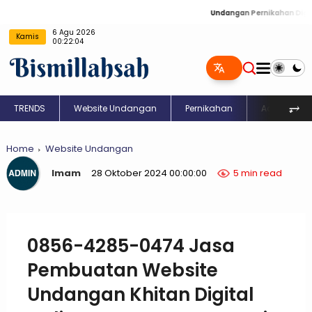
Undangan Pernikahan Digital: Krea
6 Agu 2026
Kamis
00:22:05
⥅
TRENDS
Website Undangan
Pernikahan
Aqiqah
Home
Website Undangan
Imam
28 Oktober 2024 00:00:00
5 min read
0856-4285-0474 Jasa
Pembuatan Website
Undangan Khitan Digital