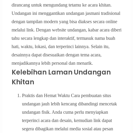
dirancang untuk mengundang tetamu ke acara khitan.
Undangan ini menggantikan undangan jasmani tradisional
dengan tampilan modern yang bisa diakses secara online
melalui link. Dengan website undangan, kabar acara diberi
tahu secara lengkap dan interaktif, termasuk nama buah
hati, waktu, lokasi, dan terperinci lainnya. Selain itu,
desainnya dapat disesuaikan dengan tema acara,
menjadikannya lebih personal dan menarik.
Kelebihan Laman Undangan
Khitan
Praktis dan Hemat Waktu Cara pembuatan situs
undangan jauh lebih kencang dibandingi mencetak
undangan fisik. Anda cuma perlu menyiapkan
terperinci acara dan desain, kemudian link dapat
segera dibagikan melalui media sosial atau pesan