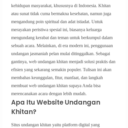
kehidupan masyarakat, khususnya di Indonesia. Khitan
atau sunat tidak cuma bermakna kesehatan, namun juga
mengandung poin spiritual dan adat istiadat. Untuk
merayakan peristiwa spesial ini, biasanya keluarga
mengundang kerabat dan teman untuk berkumpul dalam
sebuah acara. Melainkan, di era modern ini, penggunaan
undangan jasmaniah pelan mulai ditinggalkan. Sebagai
gantinya, web undangan khitan menjadi solusi praktis dan
efisien yang sekarang semakin populer. Tulisan ini akan
membahas keunggulan, fitur, manfaat, dan langkah
membuat web undangan khitan supaya Anda bisa
merencanakan acara dengan lebih mudah.
Apa Itu Website Undangan
Khitan?
Situs undangan khitan yaitu platform digital yang