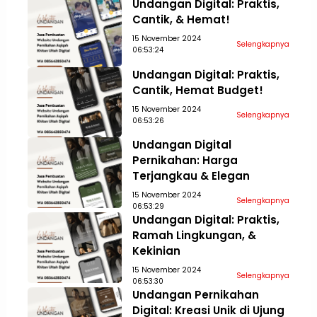
Undangan Digital: Praktis,
Cantik, & Hemat!
15 November 2024
Selengkapnya
06:53:24
Undangan Digital: Praktis,
Cantik, Hemat Budget!
15 November 2024
Selengkapnya
06:53:26
Undangan Digital
Pernikahan: Harga
Terjangkau & Elegan
15 November 2024
Selengkapnya
06:53:29
Undangan Digital: Praktis,
Ramah Lingkungan, &
Kekinian
15 November 2024
Selengkapnya
06:53:30
Undangan Pernikahan
Digital: Kreasi Unik di Ujung