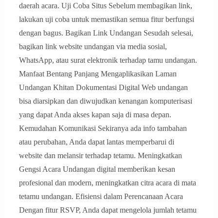
daerah acara. Uji Coba Situs Sebelum membagikan link,
lakukan uji coba untuk memastikan semua fitur berfungsi
dengan bagus. Bagikan Link Undangan Sesudah selesai,
bagikan link website undangan via media sosial,
WhatsApp, atau surat elektronik terhadap tamu undangan.
Manfaat Bentang Panjang Mengaplikasikan Laman
Undangan Khitan Dokumentasi Digital Web undangan
bisa diarsipkan dan diwujudkan kenangan komputerisasi
yang dapat Anda akses kapan saja di masa depan.
Kemudahan Komunikasi Sekiranya ada info tambahan
atau perubahan, Anda dapat lantas memperbarui di
website dan melansir terhadap tetamu. Meningkatkan
Gengsi Acara Undangan digital memberikan kesan
profesional dan modern, meningkatkan citra acara di mata
tetamu undangan. Efisiensi dalam Perencanaan Acara
Dengan fitur RSVP, Anda dapat mengelola jumlah tetamu