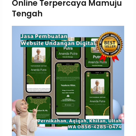
Online Terpercaya Mamuju
Tengah