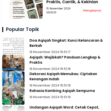
Praktis, Cantik, & Kekinian
15 November 2024
Selengkapnya
06:53:31
Popular Topik
Doa Aqiqah Singkat: Kunci Kelancaran &
Berkah
16 November 2024 15:51:17
Aqiqah: Wajibkah? Panduan Lengkap &
Praktis
16 November 2024 15:51:18
Dekorasi Aqiqah Memukau: Ciptakan
Kenangan Indah
16 November 2024 15:51:19
Rahasia Kambing Aqiqah Sempurna
16 November 2024 15:51:19
Undangan Aqiqah Word: Cetak Cepat,