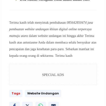
Terima kasih telah menyimak pembahasan
085642850474 jasa
pembuatan website undangan khitan digital online terpercaya
mamuju utara
dalam website undangan ini hingga akhir Terima
kasih atas antusiasme Anda dalam membaca selalu bersyukur atas
pencapaian dan jaga kesehatan paru-paru. Sebarkan manfaat ini
kepada orang-orang di sekitarmu. Terima kasih
SPECIAL ADS
Tags
Website Undangan