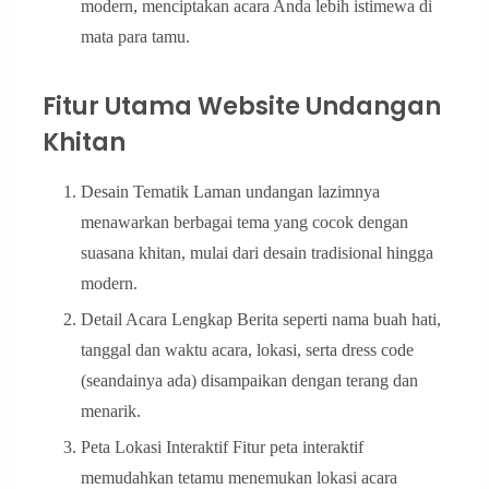
modern, menciptakan acara Anda lebih istimewa di
mata para tamu.
Fitur Utama Website Undangan
Khitan
Desain Tematik Laman undangan lazimnya
menawarkan berbagai tema yang cocok dengan
suasana khitan, mulai dari desain tradisional hingga
modern.
Detail Acara Lengkap Berita seperti nama buah hati,
tanggal dan waktu acara, lokasi, serta dress code
(seandainya ada) disampaikan dengan terang dan
menarik.
Peta Lokasi Interaktif Fitur peta interaktif
memudahkan tetamu menemukan lokasi acara