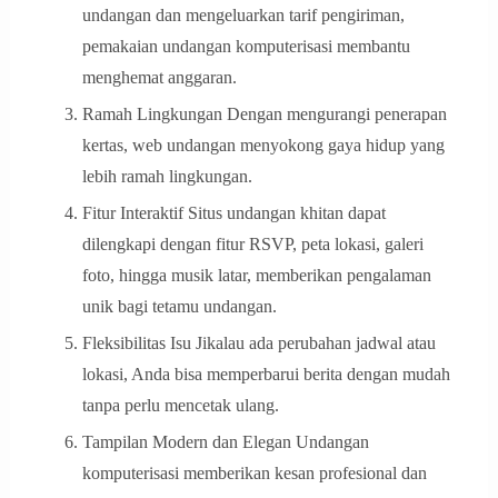
undangan dan mengeluarkan tarif pengiriman,
pemakaian undangan komputerisasi membantu
menghemat anggaran.
Ramah Lingkungan Dengan mengurangi penerapan
kertas, web undangan menyokong gaya hidup yang
lebih ramah lingkungan.
Fitur Interaktif Situs undangan khitan dapat
dilengkapi dengan fitur RSVP, peta lokasi, galeri
foto, hingga musik latar, memberikan pengalaman
unik bagi tetamu undangan.
Fleksibilitas Isu Jikalau ada perubahan jadwal atau
lokasi, Anda bisa memperbarui berita dengan mudah
tanpa perlu mencetak ulang.
Tampilan Modern dan Elegan Undangan
komputerisasi memberikan kesan profesional dan