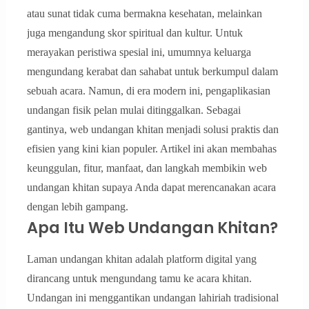
atau sunat tidak cuma bermakna kesehatan, melainkan
juga mengandung skor spiritual dan kultur. Untuk
merayakan peristiwa spesial ini, umumnya keluarga
mengundang kerabat dan sahabat untuk berkumpul dalam
sebuah acara. Namun, di era modern ini, pengaplikasian
undangan fisik pelan mulai ditinggalkan. Sebagai
gantinya, web undangan khitan menjadi solusi praktis dan
efisien yang kini kian populer. Artikel ini akan membahas
keunggulan, fitur, manfaat, dan langkah membikin web
undangan khitan supaya Anda dapat merencanakan acara
dengan lebih gampang.
Apa Itu Web Undangan Khitan?
Laman undangan khitan adalah platform digital yang
dirancang untuk mengundang tamu ke acara khitan.
Undangan ini menggantikan undangan lahiriah tradisional