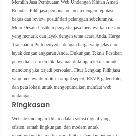
Memilih Jasa Pembuatan Web Undangan Khitan Amati
Reputasi Pilih jasa pembuatan laman dengan reputasi
bagus dan review positif dari pelanggan sebelumnya.
Mutu Desain Pastikan penyedia jasa menawarkan desain
yang menarik dan layak dengan tema acara Anda. Harga
Transparan Pilih penyedia dengan harga yang jelas dan
layak dengan anggaran Anda. Dukungan Teknis Pastikan
penyedia jasa memiliki layanan dukungan teknis untuk
menolong jika terjadi persoalan. Fitur Lengkap Pilih jasa
yang menawarkan fitur komplit seperti RSVP, galeri foto,
dan peta lokasi untuk mengoptimalkan manfaat web
undangan.
Ringkasan
Website undangan khitan adalah solusi digital yang
efisien, ramah lingkungan, dan modern untuk
mengundang tetamu ke acara khitan. Dengan beraneka