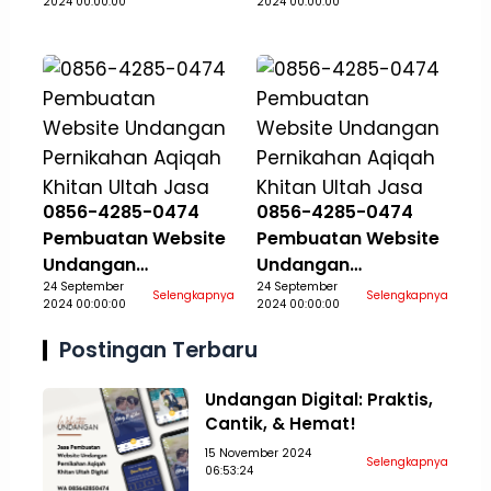
2024 00:00:00
2024 00:00:00
Khitan Ultah Jasa
Khitan Ultah Jasa
Aceh Selatan
Aceh Singkil
0856-4285-0474
0856-4285-0474
Pembuatan Website
Pembuatan Website
Undangan
Undangan
Pernikahan Aqiqah
24 September
Pernikahan Aqiqah
24 September
Selengkapnya
Selengkapnya
2024 00:00:00
2024 00:00:00
Khitan Ultah Jasa
Khitan Ultah Jasa
Aceh Tamiang
Aceh Tengah
Postingan Terbaru
Undangan Digital: Praktis,
Cantik, & Hemat!
15 November 2024
Selengkapnya
06:53:24