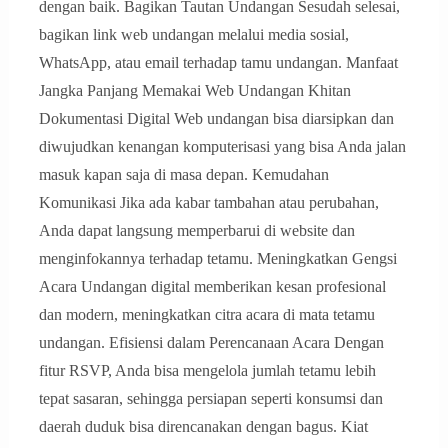
dengan baik. Bagikan Tautan Undangan Sesudah selesai,
bagikan link web undangan melalui media sosial,
WhatsApp, atau email terhadap tamu undangan. Manfaat
Jangka Panjang Memakai Web Undangan Khitan
Dokumentasi Digital Web undangan bisa diarsipkan dan
diwujudkan kenangan komputerisasi yang bisa Anda jalan
masuk kapan saja di masa depan. Kemudahan
Komunikasi Jika ada kabar tambahan atau perubahan,
Anda dapat langsung memperbarui di website dan
menginfokannya terhadap tetamu. Meningkatkan Gengsi
Acara Undangan digital memberikan kesan profesional
dan modern, meningkatkan citra acara di mata tetamu
undangan. Efisiensi dalam Perencanaan Acara Dengan
fitur RSVP, Anda bisa mengelola jumlah tetamu lebih
tepat sasaran, sehingga persiapan seperti konsumsi dan
daerah duduk bisa direncanakan dengan bagus. Kiat