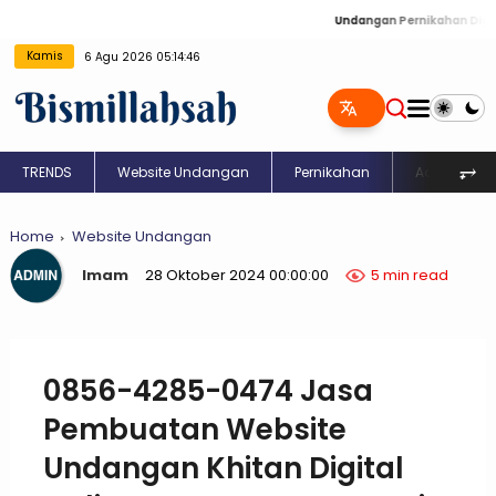
Undangan Pernikahan Digital: Kreas
Kamis
6 Agu 2026 05:14:47
⥅
TRENDS
Website Undangan
Pernikahan
Aqiqah
Home
Website Undangan
Imam
28 Oktober 2024 00:00:00
5 min read
0856-4285-0474 Jasa
Pembuatan Website
Undangan Khitan Digital