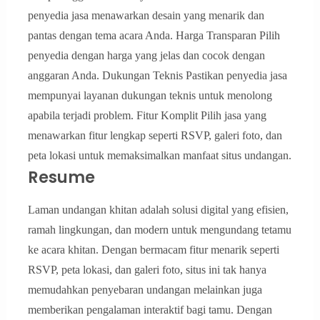
penyedia jasa menawarkan desain yang menarik dan
pantas dengan tema acara Anda. Harga Transparan Pilih
penyedia dengan harga yang jelas dan cocok dengan
anggaran Anda. Dukungan Teknis Pastikan penyedia jasa
mempunyai layanan dukungan teknis untuk menolong
apabila terjadi problem. Fitur Komplit Pilih jasa yang
menawarkan fitur lengkap seperti RSVP, galeri foto, dan
peta lokasi untuk memaksimalkan manfaat situs undangan.
Resume
Laman undangan khitan adalah solusi digital yang efisien,
ramah lingkungan, dan modern untuk mengundang tetamu
ke acara khitan. Dengan bermacam fitur menarik seperti
RSVP, peta lokasi, dan galeri foto, situs ini tak hanya
memudahkan penyebaran undangan melainkan juga
memberikan pengalaman interaktif bagi tamu. Dengan