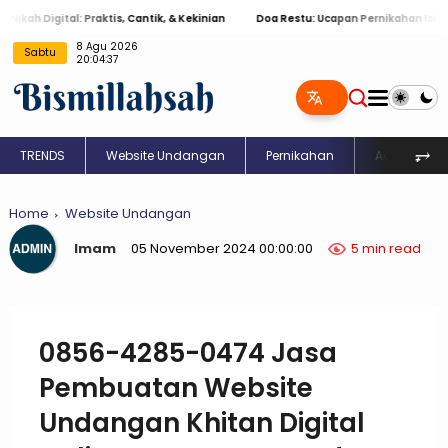
igital: Praktis, Cantik, & Kekinian
Doa Restu: Ucapan Pernikahan Islami Meny
8 Agu 2026
Sabtu
20:04:37
⥅
TRENDS
Website Undangan
Pernikahan
Aqiqah
Home
Website Undangan
Imam
05 November 2024 00:00:00
5 min read
0856-4285-0474 Jasa
Pembuatan Website
Undangan Khitan Digital