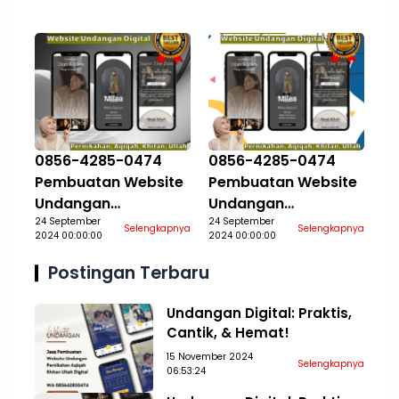
Khitan Ultah Jasa
Khitan Ultah Jasa
Aceh Selatan
Aceh Singkil
0856-4285-0474
0856-4285-0474
Pembuatan Website
Pembuatan Website
Undangan
Undangan
Pernikahan Aqiqah
24 September
Pernikahan Aqiqah
24 September
Selengkapnya
Selengkapnya
2024 00:00:00
2024 00:00:00
Khitan Ultah Jasa
Khitan Ultah Jasa
Aceh Tamiang
Aceh Tengah
Postingan Terbaru
Undangan Digital: Praktis,
Cantik, & Hemat!
15 November 2024
Selengkapnya
06:53:24