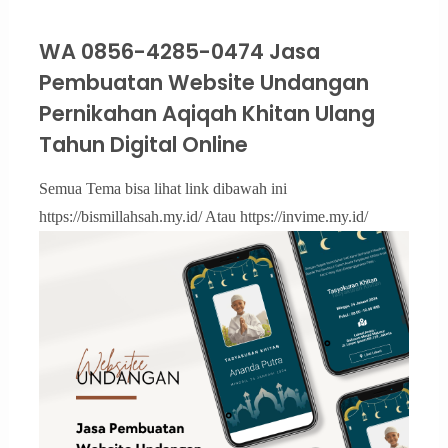
WA 0856-4285-0474 Jasa
Pembuatan Website Undangan
Pernikahan Aqiqah Khitan Ulang
Tahun Digital Online
Semua Tema bisa lihat link dibawah ini
https://bismillahsah.my.id/ Atau https://invime.my.id/