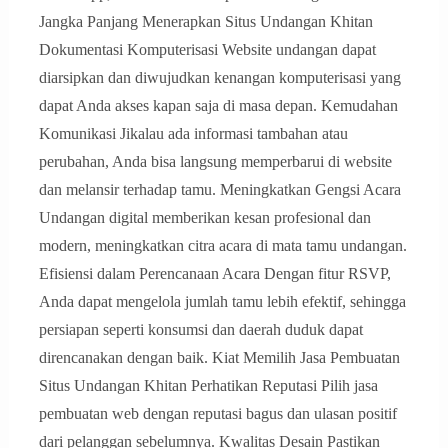
Jangka Panjang Menerapkan Situs Undangan Khitan
Dokumentasi Komputerisasi Website undangan dapat
diarsipkan dan diwujudkan kenangan komputerisasi yang
dapat Anda akses kapan saja di masa depan. Kemudahan
Komunikasi Jikalau ada informasi tambahan atau
perubahan, Anda bisa langsung memperbarui di website
dan melansir terhadap tamu. Meningkatkan Gengsi Acara
Undangan digital memberikan kesan profesional dan
modern, meningkatkan citra acara di mata tamu undangan.
Efisiensi dalam Perencanaan Acara Dengan fitur RSVP,
Anda dapat mengelola jumlah tamu lebih efektif, sehingga
persiapan seperti konsumsi dan daerah duduk dapat
direncanakan dengan baik. Kiat Memilih Jasa Pembuatan
Situs Undangan Khitan Perhatikan Reputasi Pilih jasa
pembuatan web dengan reputasi bagus dan ulasan positif
dari pelanggan sebelumnya. Kwalitas Desain Pastikan