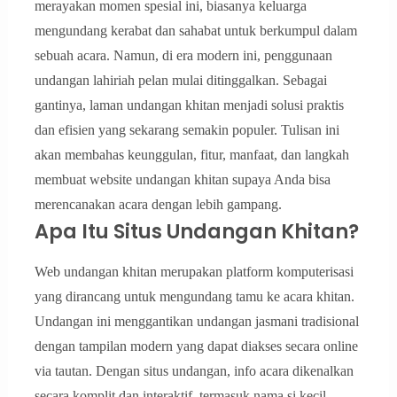
merayakan momen spesial ini, biasanya keluarga
mengundang kerabat dan sahabat untuk berkumpul dalam
sebuah acara. Namun, di era modern ini, penggunaan
undangan lahiriah pelan mulai ditinggalkan. Sebagai
gantinya, laman undangan khitan menjadi solusi praktis
dan efisien yang sekarang semakin populer. Tulisan ini
akan membahas keunggulan, fitur, manfaat, dan langkah
membuat website undangan khitan supaya Anda bisa
merencanakan acara dengan lebih gampang.
Apa Itu Situs Undangan Khitan?
Web undangan khitan merupakan platform komputerisasi
yang dirancang untuk mengundang tamu ke acara khitan.
Undangan ini menggantikan undangan jasmani tradisional
dengan tampilan modern yang dapat diakses secara online
via tautan. Dengan situs undangan, info acara dikenalkan
secara komplit dan interaktif, termasuk nama si kecil,