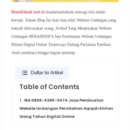
Bismillahsah.web.id
Assalamualaikum semoga kita selalu
bersatu. Dalam Blog Ini mari kita teliti Website Undangan yang
banyak dibicarakan orang. Artikel Yang Menjelaskan Website
Undangan 085642850474 Jasa Pembuatan Website Undangan
Khitan Digital Online Terpercaya Padang Pariaman Pastikan
Anda membaca hingga bagian penutup.
Daftar Isi Artikel
Table of Contents
1.
WA 0856-4285-0474 Jasa Pembuatan
Website Undangan Pernikahan Aqiqah Khitan
Ulang Tahun Digital Online