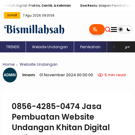
 Digital: Praktis, Cantik, & Kekinian
Doa Restu: Ucapan Pernikahan Islami Me
Jumat
7 Agu 2026 09:01:56
⥅
TRENDS
Website Undangan
Pernikahan
Aqiqah
Home
Website Undangan
Imam
01 November 2024 00:00:00
5 min read
0856-4285-0474 Jasa
Pembuatan Website
Undangan Khitan Digital