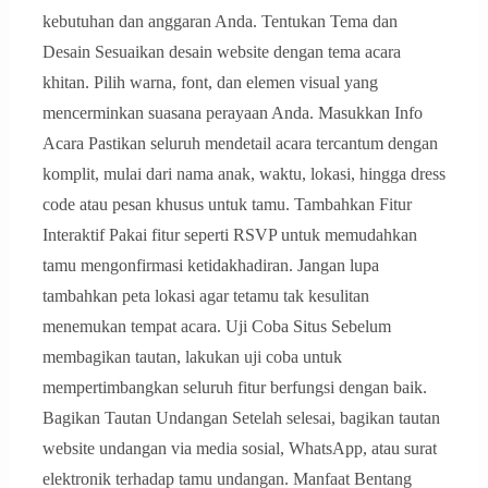
kebutuhan dan anggaran Anda. Tentukan Tema dan
Desain Sesuaikan desain website dengan tema acara
khitan. Pilih warna, font, dan elemen visual yang
mencerminkan suasana perayaan Anda. Masukkan Info
Acara Pastikan seluruh mendetail acara tercantum dengan
komplit, mulai dari nama anak, waktu, lokasi, hingga dress
code atau pesan khusus untuk tamu. Tambahkan Fitur
Interaktif Pakai fitur seperti RSVP untuk memudahkan
tamu mengonfirmasi ketidakhadiran. Jangan lupa
tambahkan peta lokasi agar tetamu tak kesulitan
menemukan tempat acara. Uji Coba Situs Sebelum
membagikan tautan, lakukan uji coba untuk
mempertimbangkan seluruh fitur berfungsi dengan baik.
Bagikan Tautan Undangan Setelah selesai, bagikan tautan
website undangan via media sosial, WhatsApp, atau surat
elektronik terhadap tamu undangan. Manfaat Bentang