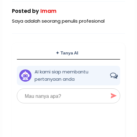
Posted by
Imam
Saya adalah seorang penulis profesional
✦ Tanya AI
AI kami siap membantu
pertanyaan anda