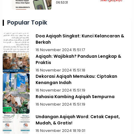
Selengkapnya
06:53:31
Popular Topik
Doa Aqiqah Singkat: Kunci Kelancaran &
Berkah
16 November 2024 15:51:17
Aqiqah: Wajibkah? Panduan Lengkap &
Praktis
16 November 2024 15:51:18
Dekorasi Aqiqah Memukau: Ciptakan
Kenangan Indah
16 November 2024 15:51:19
Rahasia Kambing Aqiqah Sempurna
16 November 2024 15:51:19
Undangan Aqiqah Word: Cetak Cepat,
Mudah, & Gratis!
16 November 2024 18:19:01