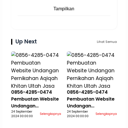
Tampilkan
Up Next
Lihat Semua
0856-4285-0474
0856-4285-0474
Pembuatan Website
Pembuatan Website
Undangan
Undangan
Pernikahan Aqiqah
24 September
Pernikahan Aqiqah
24 September
Selengkapnya
Selengkapnya
2024 00:00:00
2024 00:00:00
Khitan Ultah Jasa
Khitan Ultah Jasa
Aceh Selatan
Aceh Singkil