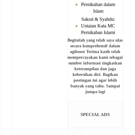
Pernikahan dalam
Islam
Sakral & Syahdu:
Untaian Kata MC
Pernikahan Islami
Begitulah
yang telah saya ulas
secara komprehensif dalam
agiboost Terima kasih telah
mempercayakan kami sebagai
sumber informasi tingkatkan
keterampilan dan jaga
kebersihan diri. Bagikan
postingan ini agar lebih
banyak yang tahu. Sampai
jumpa lagi
SPECIAL ADS
Tags