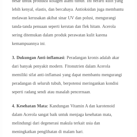
besar untuk produksi kolagen alami tubuh. Ini berarti kulit yang
lebih kenyal, elastis, dan bercahaya. Antioksidan juga membantu
melawan kerusakan akibat sinar UV dan polusi, mengurangi
tanda-tanda penuaan seperti kerutan dan flek hitam. Acerola
sering ditemukan dalam produk perawatan kulit karena
kemampuannya ini.
3. Dukungan Anti-inflamasi:
Peradangan kronis adalah akar
dari banyak penyakit modern. Fitonutrien dalam Acerola
memiliki sifat anti-inflamasi yang dapat membantu mengurangi
peradangan di seluruh tubuh, berpotensi meringankan kondisi
seperti radang sendi atau masalah pencernaan.
4. Kesehatan Mata:
Kandungan Vitamin A dan karotenoid
dalam Acerola sangat baik untuk menjaga kesehatan mata,
melindungi dari degenerasi makula terkait usia dan
meningkatkan penglihatan di malam hari.