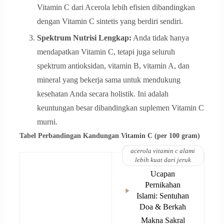
Vitamin C dari Acerola lebih efisien dibandingkan
dengan Vitamin C sintetis yang berdiri sendiri.
Spektrum Nutrisi Lengkap:
Anda tidak hanya
mendapatkan Vitamin C, tetapi juga seluruh
spektrum antioksidan, vitamin B, vitamin A, dan
mineral yang bekerja sama untuk mendukung
kesehatan Anda secara holistik. Ini adalah
keuntungan besar dibandingkan suplemen Vitamin C
murni.
Tabel Perbandingan Kandungan Vitamin C (per 100 gram)
Baca Juga:
acerola vitamin c alami
lebih kuat dari jeruk
Ucapan
Pernikahan
Islami: Sentuhan
Doa & Berkah
Makna Sakral