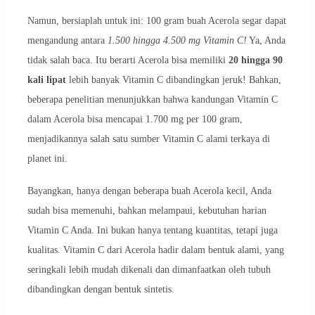
Namun, bersiaplah untuk ini: 100 gram buah Acerola segar dapat
mengandung antara
1.500 hingga 4.500 mg Vitamin C!
Ya, Anda
tidak salah baca. Itu berarti Acerola bisa memiliki
20 hingga 90
kali lipat
lebih banyak Vitamin C dibandingkan jeruk! Bahkan,
beberapa penelitian menunjukkan bahwa kandungan Vitamin C
dalam Acerola bisa mencapai 1.700 mg per 100 gram,
menjadikannya salah satu sumber Vitamin C alami terkaya di
planet ini.
Bayangkan, hanya dengan beberapa buah Acerola kecil, Anda
sudah bisa memenuhi, bahkan melampaui, kebutuhan harian
Vitamin C Anda. Ini bukan hanya tentang kuantitas, tetapi juga
kualitas. Vitamin C dari Acerola hadir dalam bentuk alami, yang
seringkali lebih mudah dikenali dan dimanfaatkan oleh tubuh
dibandingkan dengan bentuk sintetis.