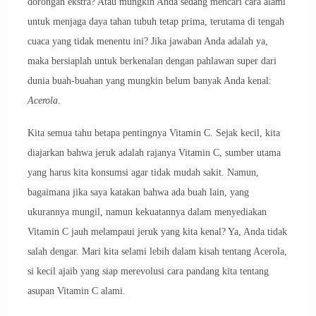
dorongan ekstra? Atau mungkin Anda sedang mencari cara alami
untuk menjaga daya tahan tubuh tetap prima, terutama di tengah
cuaca yang tidak menentu ini? Jika jawaban Anda adalah ya,
maka bersiaplah untuk berkenalan dengan pahlawan super dari
dunia buah-buahan yang mungkin belum banyak Anda kenal:
Acerola
.
Kita semua tahu betapa pentingnya Vitamin C. Sejak kecil, kita
diajarkan bahwa jeruk adalah rajanya Vitamin C, sumber utama
yang harus kita konsumsi agar tidak mudah sakit. Namun,
bagaimana jika saya katakan bahwa ada buah lain, yang
ukurannya mungil, namun kekuatannya dalam menyediakan
Vitamin C jauh melampaui jeruk yang kita kenal? Ya, Anda tidak
salah dengar. Mari kita selami lebih dalam kisah tentang Acerola,
si kecil ajaib yang siap merevolusi cara pandang kita tentang
asupan Vitamin C alami.