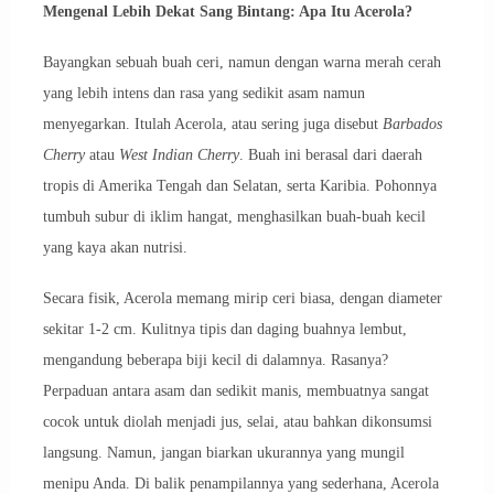
Mengenal Lebih Dekat Sang Bintang: Apa Itu Acerola?
Bayangkan sebuah buah ceri, namun dengan warna merah cerah
yang lebih intens dan rasa yang sedikit asam namun
menyegarkan. Itulah Acerola, atau sering juga disebut
Barbados
Cherry
atau
West Indian Cherry
. Buah ini berasal dari daerah
tropis di Amerika Tengah dan Selatan, serta Karibia. Pohonnya
tumbuh subur di iklim hangat, menghasilkan buah-buah kecil
yang kaya akan nutrisi.
Secara fisik, Acerola memang mirip ceri biasa, dengan diameter
sekitar 1-2 cm. Kulitnya tipis dan daging buahnya lembut,
mengandung beberapa biji kecil di dalamnya. Rasanya?
Perpaduan antara asam dan sedikit manis, membuatnya sangat
cocok untuk diolah menjadi jus, selai, atau bahkan dikonsumsi
langsung. Namun, jangan biarkan ukurannya yang mungil
menipu Anda. Di balik penampilannya yang sederhana, Acerola