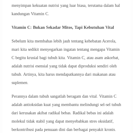
menyimpan kekuatan nutrisi yang luar biasa, terutama dalam hal
kandungan Vitamin C.
Vitamin C: Bukan Sekadar Mitos, Tapi Kebutuhan Vital
Sebelum kita membahas lebih jauh tentang kehebatan Acerola,
mari kita sedikit menyegarkan ingatan tentang mengapa Vitamin
C begitu krusial bagi tubuh kita. Vitamin C, atau asam askorbat,
adalah nutrisi esensial yang tidak dapat diproduksi sendiri oleh
tubuh. Artinya, kita harus mendapatkannya dari makanan atau
suplemen.
Perannya dalam tubuh sangatlah beragam dan vital. Vitamin C
adalah antioksidan kuat yang membantu melindungi sel-sel tubuh
dari kerusakan akibat radikal bebas. Radikal bebas ini adalah
molekul tidak stabil yang dapat menyebabkan stres oksidatif,
berkontribusi pada penuaan dini dan berbagai penyakit kronis.