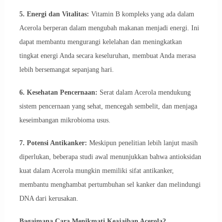
5. Energi dan Vitalitas:
Vitamin B kompleks yang ada dalam
Acerola berperan dalam mengubah makanan menjadi energi. Ini
dapat membantu mengurangi kelelahan dan meningkatkan
tingkat energi Anda secara keseluruhan, membuat Anda merasa
lebih bersemangat sepanjang hari.
6. Kesehatan Pencernaan:
Serat dalam Acerola mendukung
sistem pencernaan yang sehat, mencegah sembelit, dan menjaga
keseimbangan mikrobioma usus.
7. Potensi Antikanker:
Meskipun penelitian lebih lanjut masih
diperlukan, beberapa studi awal menunjukkan bahwa antioksidan
kuat dalam Acerola mungkin memiliki sifat antikanker,
membantu menghambat pertumbuhan sel kanker dan melindungi
DNA dari kerusakan.
Bagaimana Cara Menikmati Keajaiban Acerola?