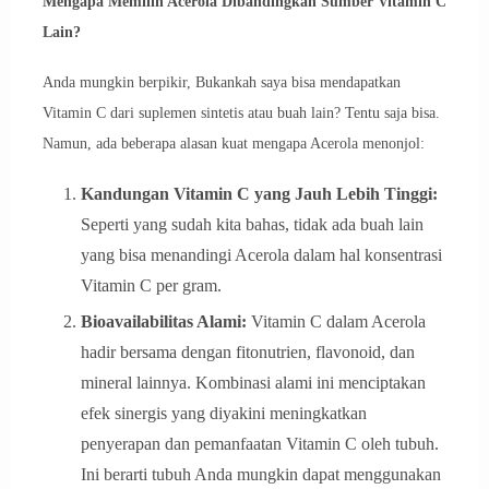
Mengapa Memilih Acerola Dibandingkan Sumber Vitamin C
Lain?
Anda mungkin berpikir, Bukankah saya bisa mendapatkan
Vitamin C dari suplemen sintetis atau buah lain? Tentu saja bisa.
Namun, ada beberapa alasan kuat mengapa Acerola menonjol:
Kandungan Vitamin C yang Jauh Lebih Tinggi:
Seperti yang sudah kita bahas, tidak ada buah lain
yang bisa menandingi Acerola dalam hal konsentrasi
Vitamin C per gram.
Bioavailabilitas Alami:
Vitamin C dalam Acerola
hadir bersama dengan fitonutrien, flavonoid, dan
mineral lainnya. Kombinasi alami ini menciptakan
efek sinergis yang diyakini meningkatkan
penyerapan dan pemanfaatan Vitamin C oleh tubuh.
Ini berarti tubuh Anda mungkin dapat menggunakan