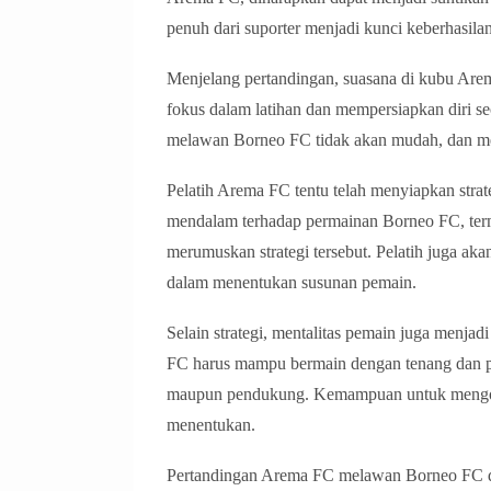
penuh dari suporter menjadi kunci keberhasil
Menjelang pertandingan, suasana di kubu Are
fokus dalam latihan dan mempersiapkan diri 
melawan Borneo FC tidak akan mudah, dan me
Pelatih Arema FC tentu telah menyiapkan stra
mendalam terhadap permainan Borneo FC, ter
merumuskan strategi tersebut. Pelatih juga ak
dalam menentukan susunan pemain.
Selain strategi, mentalitas pemain juga menja
FC harus mampu bermain dengan tenang dan per
maupun pendukung. Kemampuan untuk mengont
menentukan.
Pertandingan Arema FC melawan Borneo FC di