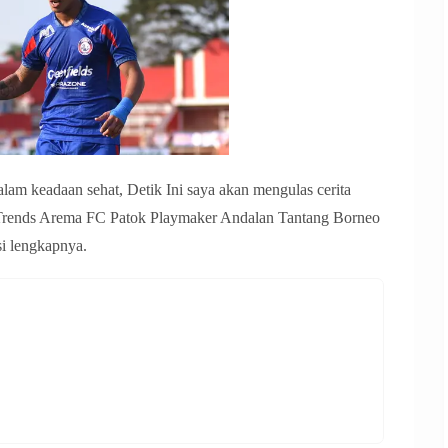
am keadaan sehat, Detik Ini saya akan mengulas cerita
l Trends Arema FC Patok Playmaker Andalan Tantang Borneo
si lengkapnya.