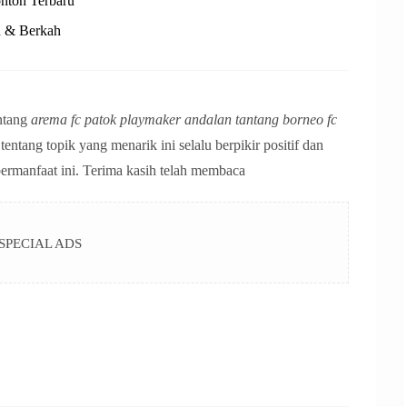
ntoh Terbaru
n & Berkah
entang
arema fc patok playmaker andalan tantang borneo fc
entang topik yang menarik ini selalu berpikir positif dan
bermanfaat ini. Terima kasih telah membaca
SPECIAL ADS