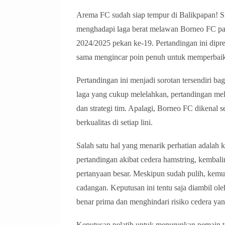
Arema FC sudah siap tempur di Balikpapan! S
menghadapi laga berat melawan Borneo FC pad
2024/2025 pekan ke-19. Pertandingan ini dipre
sama mengincar poin penuh untuk memperbaiki
Pertandingan ini menjadi sorotan tersendiri 
laga yang cukup melelahkan, pertandingan me
dan strategi tim. Apalagi, Borneo FC dikenal
berkualitas di setiap lini.
Salah satu hal yang menarik perhatian adalah 
pertandingan akibat cedera hamstring, kembal
pertanyaan besar. Meskipun sudah pulih, kemu
cadangan. Keputusan ini tentu saja diambil ol
benar prima dan menghindari risiko cedera yan
Keputusan pelatih untuk menurunkan pemain t