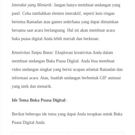
Interaksi yang Menarik:
Jangan hanya membuat undangan yang
pasif. Coba tambahkan elemen interaktif, seperti kuis ringan
bertema Ramadan atau games sederhana yang dapat dimainkan
bersama saat acara berlangsung. Hal ini akan membuat acara
buka puasa digital Anda lebih meriah dan berkesan.
Kreativitas Tanpa Batas:
Eksplorasi kreativitas Anda dalam
membuat undangan Buka Puasa Digital. Anda bisa membuat
video undangan singkat yang berisi ucapan selamat Ramadan dan
informasi acara. Atau, buatlah undangan berbentuk GIF animasi
yang unik dan menarik.
Ide Tema Buka Puasa Digital:
Berikut beberapa ide tema yang dapat Anda terapkan untuk Buka
Puasa Digital Anda: