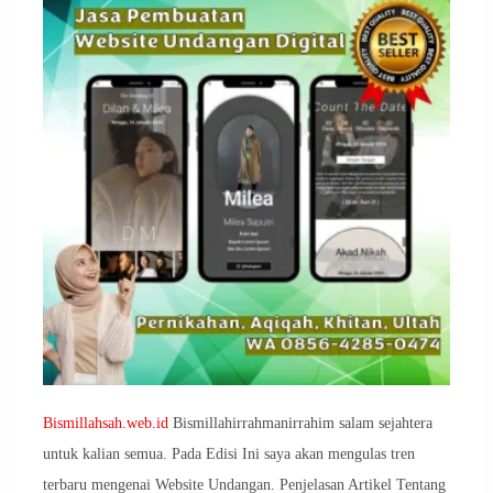
Bismillahsah.web.id
Bismillahirrahmanirrahim salam sejahtera
untuk kalian semua. Pada Edisi Ini saya akan mengulas tren
terbaru mengenai Website Undangan. Penjelasan Artikel Tentang