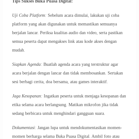
Tips Sukses Buka Puasa Digital:
Uji Coba Platform:
Sebelum acara dimulai, lakukan uji coba
platform yang akan digunakan untuk memastikan semuanya
berjalan lancar. Periksa kualitas audio dan video, serta pastikan
semua peserta dapat mengakses link atau kode akses dengan
mudah.
Siapkan Agenda:
Buatlah agenda acara yang terstruktur agar
acara berjalan dengan lancar dan tidak membosankan. Sertakan
sesi berbagi cerita, doa bersama, atau games interaktif.
Jaga Kesopanan:
Ingatkan peserta untuk menjaga kesopanan dan
etika selama acara berlangsung. Matikan mikrofon jika tidak
sedang berbicara untuk menghindari gangguan suara.
Dokumentasi:
Jangan lupa untuk mendokumentasikan momen-
momen berharga selama Buka Puasa Digital. Ambil foto atau