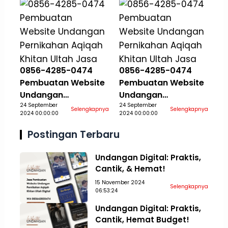
0856-4285-0474
0856-4285-0474
Pembuatan Website
Pembuatan Website
Undangan
Undangan
Pernikahan Aqiqah
24 September
Pernikahan Aqiqah
24 September
Selengkapnya
Selengkapnya
2024 00:00:00
2024 00:00:00
Khitan Ultah Jasa
Khitan Ultah Jasa
Aceh Tamiang
Aceh Tengah
Postingan Terbaru
Undangan Digital: Praktis,
Cantik, & Hemat!
15 November 2024
Selengkapnya
06:53:24
Undangan Digital: Praktis,
Cantik, Hemat Budget!