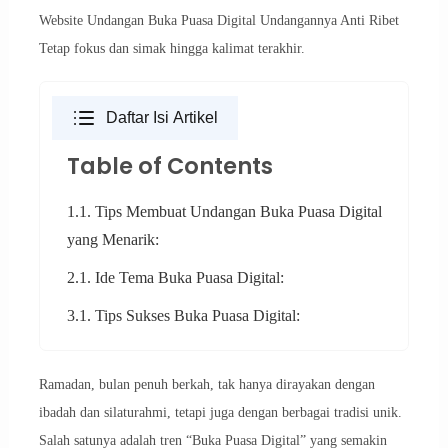
Website Undangan Buka Puasa Digital Undangannya Anti Ribet
Tetap fokus dan simak hingga kalimat terakhir.
Daftar Isi Artikel
Table of Contents
1.1. Tips Membuat Undangan Buka Puasa Digital
yang Menarik:
2.1. Ide Tema Buka Puasa Digital:
3.1. Tips Sukses Buka Puasa Digital:
Ramadan, bulan penuh berkah, tak hanya dirayakan dengan
ibadah dan silaturahmi, tetapi juga dengan berbagai tradisi unik.
Salah satunya adalah tren “Buka Puasa Digital” yang semakin