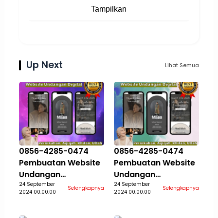
Tampilkan
Up Next
Lihat Semua
0856-4285-0474
0856-4285-0474
Pembuatan Website
Pembuatan Website
Undangan
Undangan
Pernikahan Aqiqah
24 September
Pernikahan Aqiqah
24 September
Selengkapnya
Selengkapnya
2024 00:00:00
2024 00:00:00
Khitan Ultah Jasa
Khitan Ultah Jasa
Aceh Selatan
Aceh Singkil