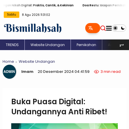
n Nikah Digital: Praktis, Cantik, & Kekinian
Doa Restu: Ucapan Pernikahan Isl
Sabtu
8 Agu 2026 11:31:03
⥅
TRENDS
Website Undangan
Pernikahan
Aqiqah
Home
Website Undangan
Imam
20 Desember 2024 04:41:59
3 min read
Buka Puasa Digital:
Undangannya Anti Ribet!