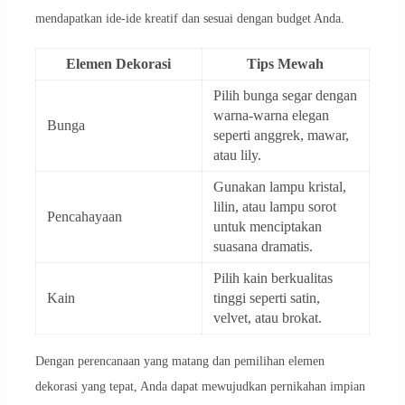
mendapatkan ide-ide kreatif dan sesuai dengan budget Anda.
Elemen Dekorasi
Tips Mewah
Pilih bunga segar dengan
warna-warna elegan
Bunga
seperti anggrek, mawar,
atau lily.
Gunakan lampu kristal,
lilin, atau lampu sorot
Pencahayaan
untuk menciptakan
suasana dramatis.
Pilih kain berkualitas
Kain
tinggi seperti satin,
velvet, atau brokat.
Dengan perencanaan yang matang dan pemilihan elemen
dekorasi yang tepat, Anda dapat mewujudkan pernikahan impian