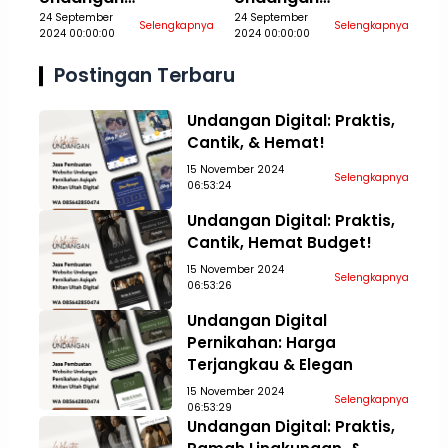
Pernikahan Aqiqah
24 September
Pernikahan Aqiqah
24 September
Selengkapnya
Selengkapnya
2024 00:00:00
2024 00:00:00
Khitan Ultah Jasa
Khitan Ultah Jasa
Aceh Tamiang
Aceh Tengah
Postingan Terbaru
Undangan Digital: Praktis,
Cantik, & Hemat!
15 November 2024
Selengkapnya
06:53:24
Undangan Digital: Praktis,
Cantik, Hemat Budget!
15 November 2024
Selengkapnya
06:53:26
Undangan Digital
Pernikahan: Harga
Terjangkau & Elegan
15 November 2024
Selengkapnya
06:53:29
Undangan Digital: Praktis,