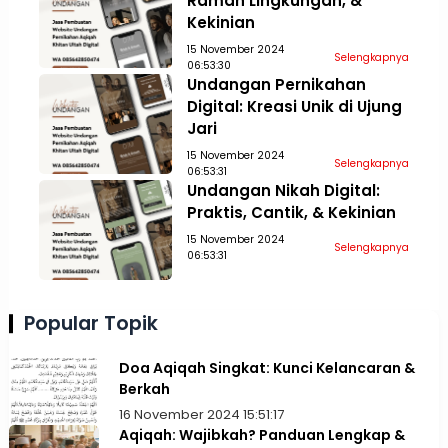
Ramah Lingkungan, &
Kekinian
15 November 2024
Selengkapnya
06:53:30
Undangan Pernikahan
Digital: Kreasi Unik di Ujung
Jari
15 November 2024
Selengkapnya
06:53:31
Undangan Nikah Digital:
Praktis, Cantik, & Kekinian
15 November 2024
Selengkapnya
06:53:31
Popular Topik
Doa Aqiqah Singkat: Kunci Kelancaran &
Berkah
16 November 2024 15:51:17
Aqiqah: Wajibkah? Panduan Lengkap &