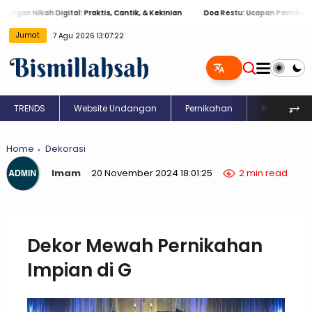
an Nikah Digital: Praktis, Cantik, & Kekinian
Doa Restu: Ucapan Pernikahan Is
Jumat
7 Agu 2026 13:07:23
⥅
TRENDS
Website Undangan
Pernikahan
Aqiqah
Home
Dekorasi
Imam
20 November 2024 18:01:25
2 min read
Dekor Mewah Pernikahan
Impian di G