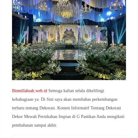
Bismillahsah.web.id
Semoga kalian selalu dikelilingi
kebahagiaan ya. Di Sini saya akan membahas perkembangan
terbaru tentang Dekorasi. Konten Informatif Tentang Dekorasi
Dekor Mewah Pernikahan Impian di G Pastikan Anda mengikuti
pembahasan sampai akhir.