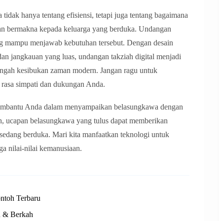
tidak hanya tentang efisiensi, tetapi juga tentang bagaimana
dan bermakna kepada keluarga yang berduka. Undangan
yang mampu menjawab kebutuhan tersebut. Dengan desain
 dan jangkauan yang luas, undangan takziah digital menjadi
 tengah kesibukan zaman modern. Jangan ragu untuk
rasa simpati dan dukungan Anda.
 membantu Anda dalam menyampaikan belasungkawa dengan
ah, ucapan belasungkawa yang tulus dapat memberikan
sedang berduka. Mari kita manfaatkan teknologi untuk
a nilai-nilai kemanusiaan.
ntoh Terbaru
n & Berkah