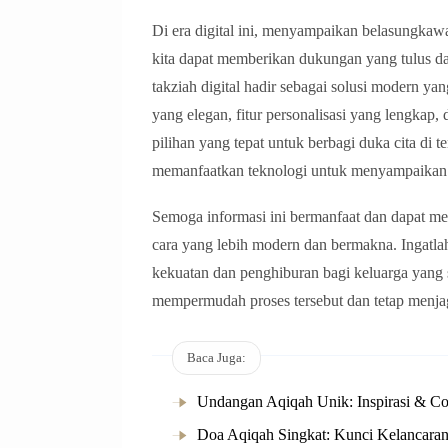
Di era digital ini, menyampaikan belasungkawa 
kita dapat memberikan dukungan yang tulus 
takziah digital hadir sebagai solusi modern 
yang elegan, fitur personalisasi yang lengkap,
pilihan yang tepat untuk berbagi duka cita di
memanfaatkan teknologi untuk menyampaikan 
Semoga informasi ini bermanfaat dan dapat
cara yang lebih modern dan bermakna. Ingatl
kekuatan dan penghiburan bagi keluarga yang 
mempermudah proses tersebut dan tetap menjag
Baca Juga:
Undangan Aqiqah Unik: Inspirasi & Co
Doa Aqiqah Singkat: Kunci Kelancara