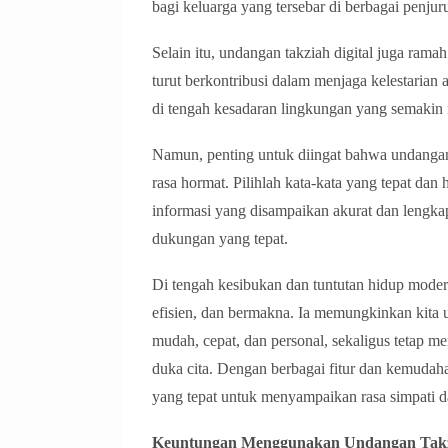
bagi keluarga yang tersebar di berbagai penjur
Selain itu, undangan takziah digital juga ram
turut berkontribusi dalam menjaga kelestarian
di tengah kesadaran lingkungan yang semakin
Namun, penting untuk diingat bahwa undangan t
rasa hormat. Pilihlah kata-kata yang tepat dan
informasi yang disampaikan akurat dan lengk
dukungan yang tepat.
Di tengah kesibukan dan tuntutan hidup modern,
efisien, dan bermakna. Ia memungkinkan kita
mudah, cepat, dan personal, sekaligus tetap m
duka cita. Dengan berbagai fitur dan kemudaha
yang tepat untuk menyampaikan rasa simpati 
Keuntungan Menggunakan Undangan Takzi