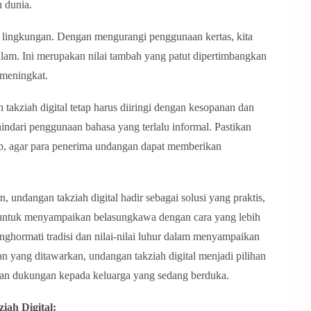
u dunia.
ah lingkungan. Dengan mengurangi penggunaan kertas, kita
 alam. Ini merupakan nilai tambah yang patut dipertimbangkan
 meningkat.
akziah digital tetap harus diiringi dengan kesopanan dan
 hindari penggunaan bahasa yang terlalu informal. Pastikan
ap, agar para penerima undangan dapat memberikan
 undangan takziah digital hadir sebagai solusi yang praktis,
 untuk menyampaikan belasungkawa dengan cara yang lebih
enghormati tradisi dan nilai-nilai luhur dalam menyampaikan
n yang ditawarkan, undangan takziah digital menjadi pilihan
dan dukungan kepada keluarga yang sedang berduka.
ah Digital: