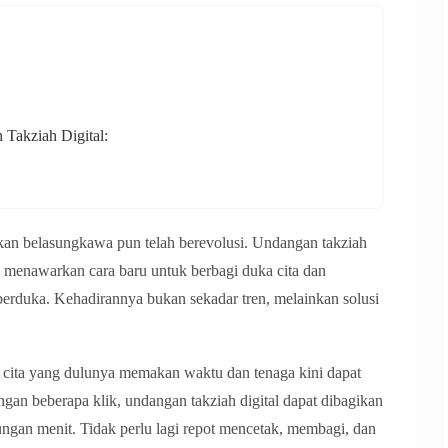
Takziah Digital:
ikan belasungkawa pun telah berevolusi. Undangan takziah
n, menawarkan cara baru untuk berbagi duka cita dan
rduka. Kehadirannya bukan sekadar tren, melainkan solusi
 cita yang dulunya memakan waktu dan tenaga kini dapat
an beberapa klik, undangan takziah digital dapat dibagikan
ungan menit. Tidak perlu lagi repot mencetak, membagi, dan