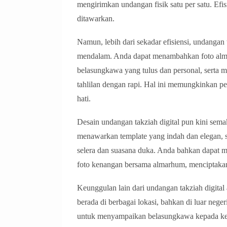
mengirimkan undangan fisik satu per satu. Ef
ditawarkan.
Namun, lebih dari sekadar efisiensi, undangan 
mendalam. Anda dapat menambahkan foto alm
belasungkawa yang tulus dan personal, serta 
tahlilan dengan rapi. Hal ini memungkinkan 
hati.
Desain undangan takziah digital pun kini semak
menawarkan template yang indah dan elegan, 
selera dan suasana duka. Anda bahkan dapat
foto kenangan bersama almarhum, menciptakan
Keunggulan lain dari undangan takziah digit
berada di berbagai lokasi, bahkan di luar nege
untuk menyampaikan belasungkawa kepada kelu