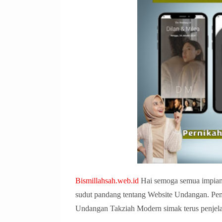
Bismillahsah.web.id
Hai semoga semua impianmu
sudut pandang tentang Website Undangan. Pe
Undangan Takziah Modern simak terus penjela