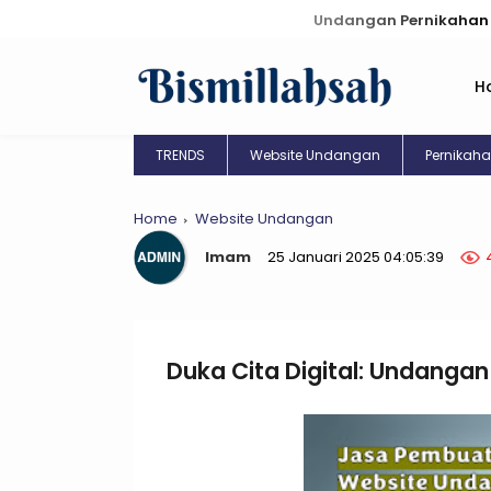
Undangan Pernikahan Digital: Kreas
H
TRENDS
Website Undangan
Pernikah
Home
Website Undangan
Imam
25 Januari 2025 04:05:39
Duka Cita Digital: Undanga