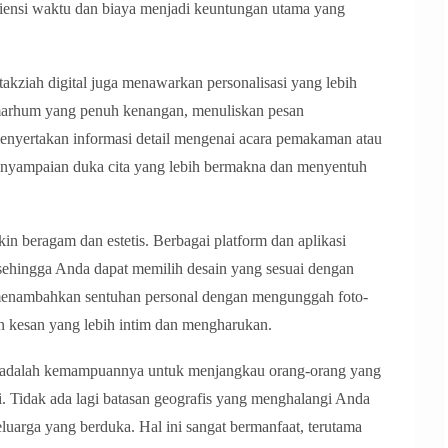
isiensi waktu dan biaya menjadi keuntungan utama yang
takziah digital juga menawarkan personalisasi yang lebih
arhum yang penuh kenangan, menuliskan pesan
menyertakan informasi detail mengenai acara pemakaman atau
penyampaian duka cita yang lebih bermakna dan menyentuh
in beragam dan estetis. Berbagai platform dan aplikasi
sehingga Anda dapat memilih desain yang sesuai dengan
 menambahkan sentuhan personal dengan mengunggah foto-
 kesan yang lebih intim dan mengharukan.
al adalah kemampuannya untuk menjangkau orang-orang yang
ri. Tidak ada lagi batasan geografis yang menghalangi Anda
arga yang berduka. Hal ini sangat bermanfaat, terutama