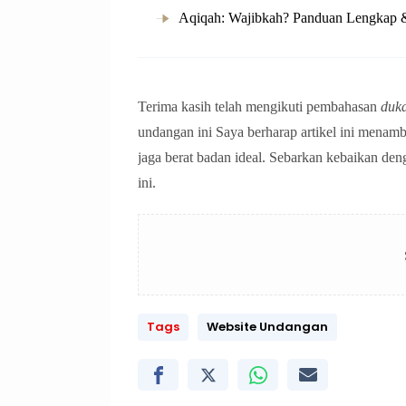
Aqiqah: Wajibkah? Panduan Lengkap &
Terima kasih telah mengikuti pembahasan
duka
undangan ini Saya berharap artikel ini menamb
jaga berat badan ideal. Sebarkan kebaikan den
ini.
Tags
Website Undangan