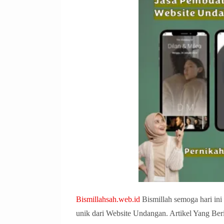
Bismillahsah.web.id
Bismillah semoga hari ini
unik dari Website Undangan. Artikel Yang Be