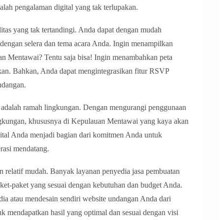
alah pengalaman digital yang tak terlupakan.
litas yang tak tertandingi. Anda dapat dengan mudah
 dengan selera dan tema acara Anda. Ingin menampilkan
uan Mentawai? Tentu saja bisa! Ingin menambahkan peta
ukan. Bahkan, Anda dapat mengintegrasikan fitur RSVP
ndangan.
al adalah ramah lingkungan. Dengan mengurangi penggunaan
lingkungan, khususnya di Kepulauan Mentawai yang kaya akan
tal Anda menjadi bagian dari komitmen Anda untuk
rasi mendatang.
n relatif mudah. Banyak layanan penyedia jasa pembuatan
ket-paket yang sesuai dengan kebutuhan dan budget Anda.
dia atau mendesain sendiri website undangan Anda dari
uk mendapatkan hasil yang optimal dan sesuai dengan visi