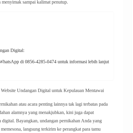
 menyimak sampai kalimat penutup.
gan Digital:
WhatsApp di 0856-4285-0474 untuk informasi lebih lanjut
Website Undangan Digital untuk Kepulauan Mentawai
ernikahan atau acara penting lainnya tak lagi terbatas pada
dahan alamnya yang menakjubkan, kini juga dapat
digital. Bayangkan, undangan pernikahan Anda yang
memesona, langsung terkirim ke perangkat para tamu