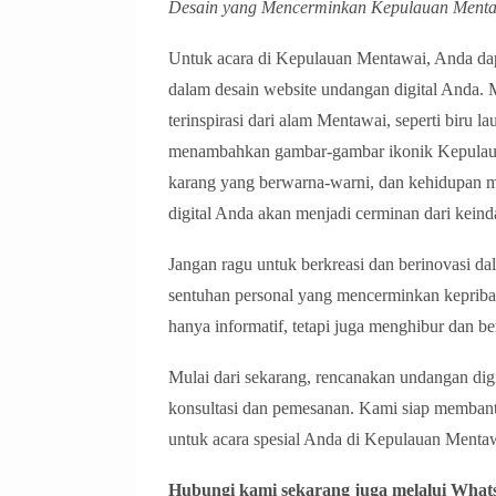
Desain yang Mencerminkan Kepulauan Menta
Untuk acara di Kepulauan Mentawai, Anda dap
dalam desain website undangan digital Anda
terinspirasi dari alam Mentawai, seperti biru l
menambahkan gambar-gambar ikonik Kepulaua
karang yang berwarna-warni, dan kehidupan 
digital Anda akan menjadi cerminan dari kei
Jangan ragu untuk berkreasi dan berinovasi 
sentuhan personal yang mencerminkan kepriba
hanya informatif, tetapi juga menghibur dan b
Mulai dari sekarang, rencanakan undangan di
konsultasi dan pemesanan. Kami siap membant
untuk acara spesial Anda di Kepulauan Menta
Hubungi kami sekarang juga melalui Whats