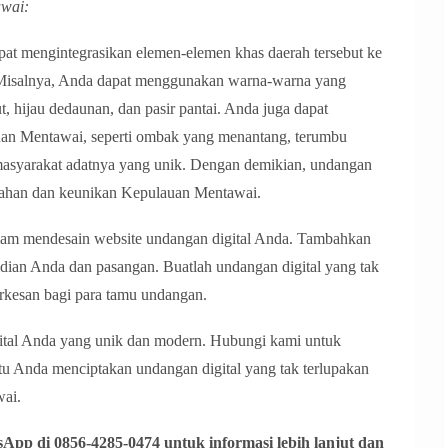
wai:
at mengintegrasikan elemen-elemen khas daerah tersebut ke
. Misalnya, Anda dapat menggunakan warna-warna yang
aut, hijau dedaunan, dan pasir pantai. Anda juga dapat
n Mentawai, seperti ombak yang menantang, terumbu
masyarakat adatnya yang unik. Dengan demikian, undangan
ndahan dan keunikan Kepulauan Mentawai.
dalam mendesain website undangan digital Anda. Tambahkan
dian Anda dan pasangan. Buatlah undangan digital yang tak
erkesan bagi para tamu undangan.
gital Anda yang unik dan modern. Hubungi kami untuk
u Anda menciptakan undangan digital yang tak terlupakan
wai.
App di 0856-4285-0474 untuk informasi lebih lanjut dan