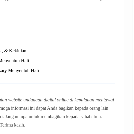
ik, & Kekinian
Menyentuh Hati
sary Menyentuh Hati
an website undangan digital online di kepulauan mentawai
oga informasi ini dapat Anda bagikan kepada orang lain
diri. Jangan lupa untuk membagikan kepada sahabatmu.
 Terima kasih.