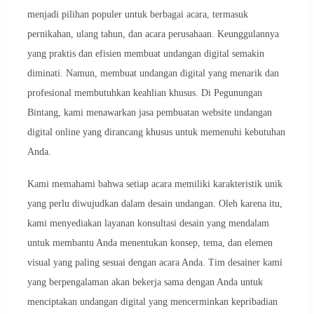
menjadi pilihan populer untuk berbagai acara, termasuk
pernikahan, ulang tahun, dan acara perusahaan. Keunggulannya
yang praktis dan efisien membuat undangan digital semakin
diminati. Namun, membuat undangan digital yang menarik dan
profesional membutuhkan keahlian khusus. Di Pegunungan
Bintang, kami menawarkan jasa pembuatan website undangan
digital online yang dirancang khusus untuk memenuhi kebutuhan
Anda.
Kami memahami bahwa setiap acara memiliki karakteristik unik
yang perlu diwujudkan dalam desain undangan. Oleh karena itu,
kami menyediakan layanan konsultasi desain yang mendalam
untuk membantu Anda menentukan konsep, tema, dan elemen
visual yang paling sesuai dengan acara Anda. Tim desainer kami
yang berpengalaman akan bekerja sama dengan Anda untuk
menciptakan undangan digital yang mencerminkan kepribadian