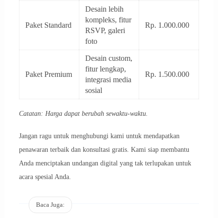
Desain lebih
kompleks, fitur
Paket Standard
Rp. 1.000.000
RSVP, galeri
foto
Desain custom,
fitur lengkap,
Paket Premium
Rp. 1.500.000
integrasi media
sosial
Catatan: Harga dapat berubah sewaktu-waktu.
Jangan ragu untuk menghubungi kami untuk mendapatkan
penawaran terbaik dan konsultasi gratis. Kami siap membantu
Anda menciptakan undangan digital yang tak terlupakan untuk
acara spesial Anda.
Baca Juga: