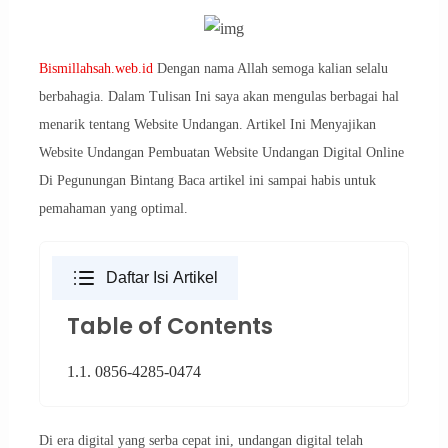
Bismillahsah.web.id
Dengan nama Allah semoga kalian selalu
berbahagia. Dalam Tulisan Ini saya akan mengulas berbagai hal
menarik tentang Website Undangan. Artikel Ini Menyajikan
Website Undangan Pembuatan Website Undangan Digital Online
Di Pegunungan Bintang Baca artikel ini sampai habis untuk
pemahaman yang optimal.
Daftar Isi Artikel
Table of Contents
1.1. 0856-4285-0474
Di era digital yang serba cepat ini, undangan digital telah