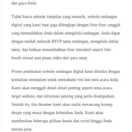
dan gaya Anda.
Tidak hanya sekedar tampilan yang menarik, website undangan
digital yang kami buat juga dilengkapi dengan fitur-fitur canggih
yang memudahkan Anda dalam mengelola undangan. Anda dapat
dengan mudah melacak RSVP tamu undangan, mengelola daftar
tamu, dan bahkan menambahkan fitur interaktif seperti foto
booth virtual atau pesan video dari para tamu.
Proses pembuatan website undangan digital kami dimulai dengan
konsultasi mendalam untuk memahami visi dan misi acara Anda.
Kami akan menggali detail-detail penting seperti tema acara,
target audiens, dan informasi penting yang perlu disampaikan.
Setelah itu, tim desainer kami akan mulai merancang konsep
desain yang sesuai dengan kebutuhan Anda. Kami akan
memberikan beberapa pilihan desain dan revisi hingga Anda
merasa puas.