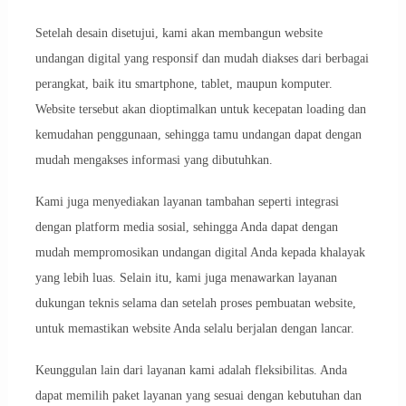
Setelah desain disetujui, kami akan membangun website
undangan digital yang responsif dan mudah diakses dari berbagai
perangkat, baik itu smartphone, tablet, maupun komputer.
Website tersebut akan dioptimalkan untuk kecepatan loading dan
kemudahan penggunaan, sehingga tamu undangan dapat dengan
mudah mengakses informasi yang dibutuhkan.
Kami juga menyediakan layanan tambahan seperti integrasi
dengan platform media sosial, sehingga Anda dapat dengan
mudah mempromosikan undangan digital Anda kepada khalayak
yang lebih luas. Selain itu, kami juga menawarkan layanan
dukungan teknis selama dan setelah proses pembuatan website,
untuk memastikan website Anda selalu berjalan dengan lancar.
Keunggulan lain dari layanan kami adalah fleksibilitas. Anda
dapat memilih paket layanan yang sesuai dengan kebutuhan dan