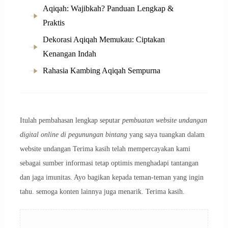
Aqiqah: Wajibkah? Panduan Lengkap &
Praktis
Dekorasi Aqiqah Memukau: Ciptakan
Kenangan Indah
Rahasia Kambing Aqiqah Sempurna
Itulah pembahasan lengkap seputar
pembuatan website undangan
digital online di pegunungan bintang
yang saya tuangkan dalam
website undangan Terima kasih telah mempercayakan kami
sebagai sumber informasi tetap optimis menghadapi tantangan
dan jaga imunitas. Ayo bagikan kepada teman-teman yang ingin
tahu. semoga konten lainnya juga menarik. Terima kasih.