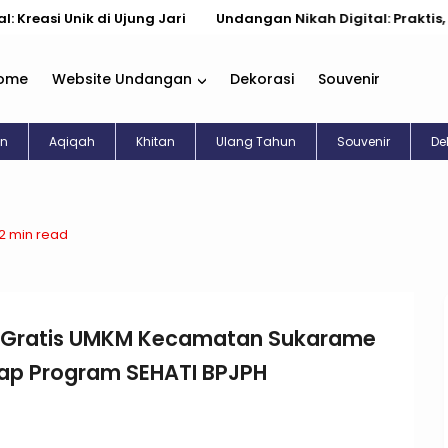
i Unik di Ujung Jari
Undangan Nikah Digital: Praktis, Cantik
ome
Website Undangan
Dekorasi
Souvenir
an
Aqiqah
Khitan
Ulang Tahun
Souvenir
De
12 min read
lal Gratis UMKM Kecamatan Sukarame
ap Program SEHATI BPJPH