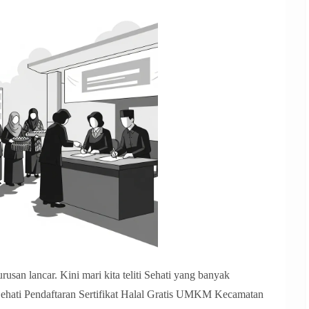
san lancar. Kini mari kita teliti Sehati yang banyak
Sehati Pendaftaran Sertifikat Halal Gratis UMKM Kecamatan