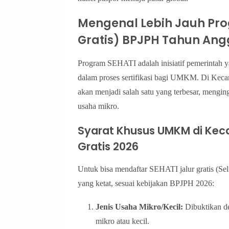
Mengenal Lebih Jauh Prog
Gratis) BPJPH Tahun Ang
Program SEHATI adalah inisiatif pemerintah y
dalam proses sertifikasi bagi UMKM. Di Kecam
akan menjadi salah satu yang terbesar, meng
usaha mikro.
Syarat Khusus UMKM di Ke
Gratis 2026
Untuk bisa mendaftar SEHATI jalur gratis (Se
yang ketat, sesuai kebijakan BPJPH 2026:
Jenis Usaha Mikro/Kecil:
Dibuktikan d
mikro atau kecil.