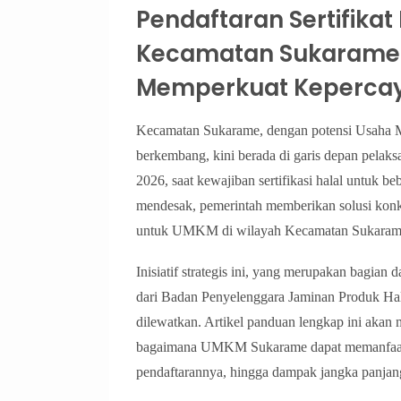
Pendaftaran Sertifikat
Kecamatan Sukarame 
Memperkuat Keperca
Kecamatan Sukarame, dengan potensi Usaha 
berkembang, kini berada di garis depan pelak
2026, saat kewajiban sertifikasi halal untuk
mendesak, pemerintah memberikan solusi kon
untuk UMKM di wilayah Kecamatan Sukaram
Inisiatif strategis ini, yang merupakan bagian 
dari Badan Penyelenggara Jaminan Produk Hal
dilewatkan. Artikel panduan lengkap ini akan m
bagaimana UMKM Sukarame dapat memanfaatkan
pendaftarannya, hingga dampak jangka panjang