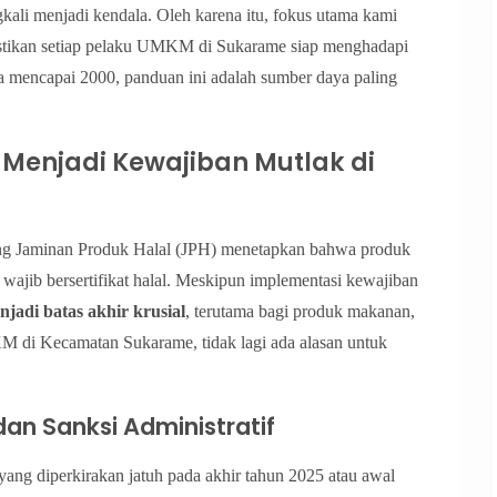
ali menjadi kendala. Oleh karena itu, fokus utama kami
stikan setiap pelaku UMKM di Sukarame siap menghadapi
ata mencapai 2000, panduan ini adalah sumber daya paling
 Menjadi Kewajiban Mutlak di
g Jaminan Produk Halal (JPH) menetapkan bahwa produk
wajib bersertifikat halal. Meskipun implementasi kewajiban
jadi batas akhir krusial
, terutama bagi produk makanan,
 di Kecamatan Sukarame, tidak lagi ada alasan untuk
an Sanksi Administratif
(yang diperkirakan jatuh pada akhir tahun 2025 atau awal