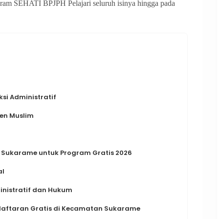
am SEHATI BPJPH Pelajari seluruh isinya hingga pada
si Administratif
en Muslim
 Sukarame untuk Program Gratis 2026
al
inistratif dan Hukum
daftaran Gratis di Kecamatan Sukarame