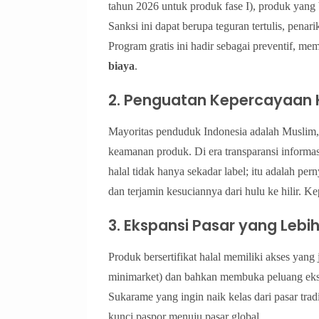
tahun 2026 untuk produk fase I), produk yang b
Sanksi ini dapat berupa teguran tertulis, penar
Program gratis ini hadir sebagai preventif
biaya
.
2. Penguatan Kepercayaan
Mayoritas penduduk Indonesia adalah Muslim, d
keamanan produk. Di era transparansi informa
halal tidak hanya sekadar label; itu adalah pe
dan terjamin kesuciannya dari hulu ke hilir. K
3. Ekspansi Pasar yang Lebi
Produk bersertifikat halal memiliki akses yan
minimarket) dan bahkan membuka peluang ek
Sukarame yang ingin naik kelas dari pasar tradis
kunci paspor menuju pasar global.