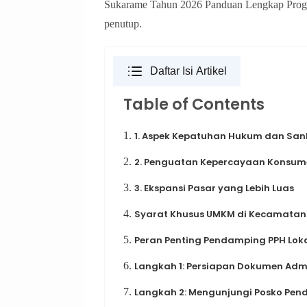
Sukarame Tahun 2026 Panduan Lengkap Progr
penutup.
Daftar Isi Artikel
Table of Contents
1.
1. Aspek Kepatuhan Hukum dan Sank
2.
2. Penguatan Kepercayaan Konsum
3.
3. Ekspansi Pasar yang Lebih Luas
4.
Syarat Khusus UMKM di Kecamatan
5.
Peran Penting Pendamping PPH Lok
6.
Langkah 1: Persiapan Dokumen Adm
7.
Langkah 2: Mengunjungi Posko Pen