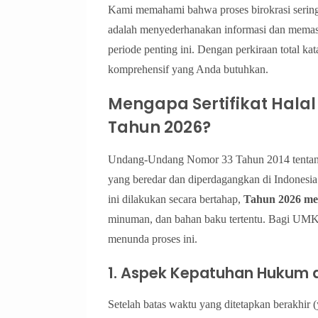
Kami memahami bahwa proses birokrasi seringk
adalah menyederhanakan informasi dan mema
periode penting ini. Dengan perkiraan total k
komprehensif yang Anda butuhkan.
Mengapa Sertifikat Halal
Tahun 2026?
Undang-Undang Nomor 33 Tahun 2014 tentan
yang beredar dan diperdagangkan di Indonesia 
ini dilakukan secara bertahap,
Tahun 2026 men
minuman, dan bahan baku tertentu. Bagi UMKM
menunda proses ini.
1. Aspek Kepatuhan Hukum d
Setelah batas waktu yang ditetapkan berakhir 