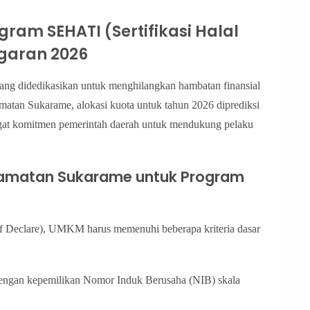
ram SEHATI (Sertifikasi Halal
garan 2026
ang didedikasikan untuk menghilangkan hambatan finansial
atan Sukarame, alokasi kuota untuk tahun 2026 diprediksi
ingat komitmen pemerintah daerah untuk mendukung pelaku
camatan Sukarame untuk Program
lf Declare), UMKM harus memenuhi beberapa kriteria dasar
engan kepemilikan Nomor Induk Berusaha (NIB) skala