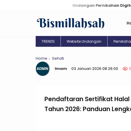
Undangan Pernikahan Digital: Kreas
H
TRENDS
Website Undangan
Pernikah
Home
Sehati
Imam
03 Januari 2026 08:26:00
Pendaftaran Sertifikat Ha
Tahun 2026: Panduan Lengk