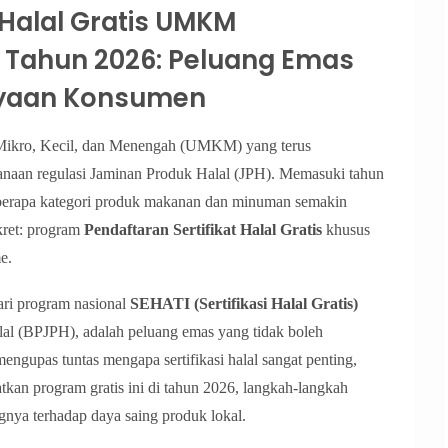
 Halal Gratis UMKM
Tahun 2026: Peluang Emas
yaan Konsumen
Mikro, Kecil, dan Menengah (UMKM) yang terus
sanaan regulasi Jaminan Produk Halal (JPH). Memasuki tahun
 beberapa kategori produk makanan dan minuman semakin
kret: program
Pendaftaran Sertifikat Halal Gratis
khusus
e.
dari program nasional
SEHATI (Sertifikasi Halal Gratis)
al (BPJPH), adalah peluang emas yang tidak boleh
engupas tuntas mengapa sertifikasi halal sangat penting,
 program gratis ini di tahun 2026, langkah-langkah
nya terhadap daya saing produk lokal.