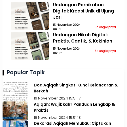
Undangan Pernikahan
Digital: Kreasi Unik di Ujung
Jari
15 November 2024
Selengkapnya
06:53:31
Undangan Nikah Digital:
Praktis, Cantik, & Kekinian
15 November 2024
Selengkapnya
06:53:31
Popular Topik
Doa Aqiqah Singkat: Kunci Kelancaran &
Berkah
16 November 2024 15:51:17
Aqiqah: Wajibkah? Panduan Lengkap &
Praktis
16 November 2024 15:51:18
Dekorasi Aqiqah Memukau: Ciptakan