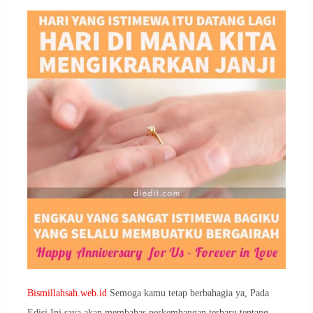
Bismillahsah.web.id
Semoga kamu tetap berbahagia ya, Pada
Edisi Ini saya akan membahas perkembangan terbaru tentang