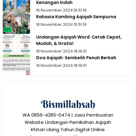
Kenangan Indah
16 November 2024 15:51:19
Rahasia Kambing Aqiqah Sempurna
16 November 2024 15:51:19
Undangan Aqiqah Word: Cetak Cepat,
Mudah, & Gratis!
16 November 2024 18:19:01
Doa Aqiqah: Sembelih Penuh Berkah
16 November 2024 18:19:01
WA 0856-4285-0474 | Jasa Pembuatan
Website Undangan Pernikahan Aqiqah
Khitan Ulang Tahun Digital Online