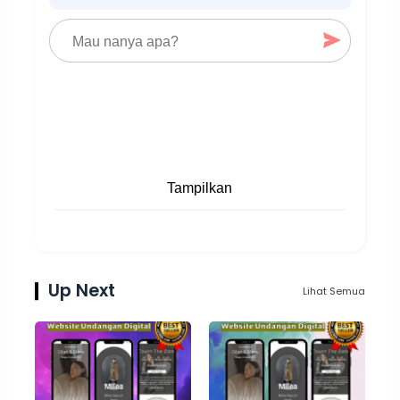
Tampilkan
Up Next
Lihat Semua