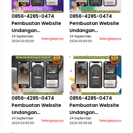
0856-4285-0474
0856-4285-0474
Pembuatan Website
Pembuatan Website
Undangan
Undangan
Pernikahan Aqiqah
24 September
Pernikahan Aqiqah
24 September
Selengkapnya
Selengkapnya
2024 00:00:00
2024 00:00:00
Khitan Ultah Jasa
Khitan Ultah Jasa
Aceh Selatan
Aceh Singkil
0856-4285-0474
0856-4285-0474
Pembuatan Website
Pembuatan Website
Undangan
Undangan
Pernikahan Aqiqah
24 September
Pernikahan Aqiqah
24 September
Selengkapnya
Selengkapnya
2024 00:00:00
2024 00:00:00
Khitan Ultah Jasa
Khitan Ultah Jasa