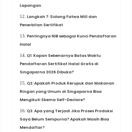
Lapangan
12.
Langkah 7: Sidang Fatwa MUI dan
Penerbitan Sertifikat
13.
Pentingnya NIB sebagai Kunci Pendaftaran
Halal
14.
Q1: Kapan Sebenarnya Batas Waktu
Pendaftaran Sertifikat Halal Gratis di
Singaparna 2026 Dibuka?
15.
Q2: Apakah Produk Kerupuk dan Makanan
Ringan yang Umum di Singaparna Bisa
Mengikuti Skema Self-Declare?
16.
Q3: Apa yang Terjadi Jika Proses Produksi
Saya Belum Sempurna? Apakah Masih Bisa
Mendaftar?