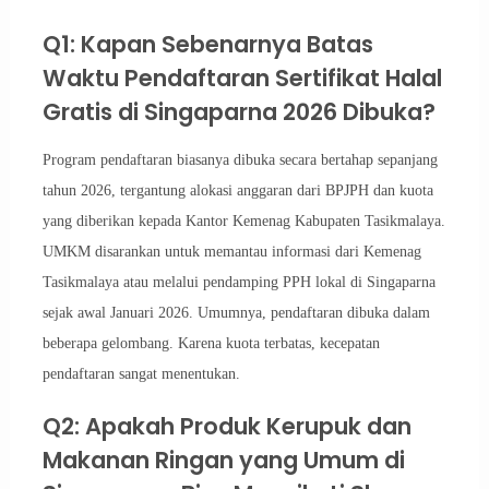
Q1: Kapan Sebenarnya Batas
Waktu Pendaftaran Sertifikat Halal
Gratis di Singaparna 2026 Dibuka?
Program pendaftaran biasanya dibuka secara bertahap sepanjang
tahun 2026, tergantung alokasi anggaran dari BPJPH dan kuota
yang diberikan kepada Kantor Kemenag Kabupaten Tasikmalaya.
UMKM disarankan untuk memantau informasi dari Kemenag
Tasikmalaya atau melalui pendamping PPH lokal di Singaparna
sejak awal Januari 2026. Umumnya, pendaftaran dibuka dalam
beberapa gelombang. Karena kuota terbatas, kecepatan
pendaftaran sangat menentukan.
Q2: Apakah Produk Kerupuk dan
Makanan Ringan yang Umum di