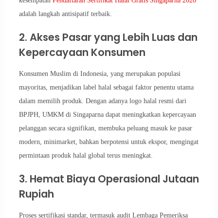
kesempatan
Pendaftaran Sertifikat Halal Gratis Singaparna 2026
adalah langkah antisipatif terbaik.
2. Akses Pasar yang Lebih Luas dan
Kepercayaan Konsumen
Konsumen Muslim di Indonesia, yang merupakan populasi
mayoritas, menjadikan label halal sebagai faktor penentu utama
dalam memilih produk. Dengan adanya logo halal resmi dari
BPJPH, UMKM di Singaparna dapat meningkatkan kepercayaan
pelanggan secara signifikan, membuka peluang masuk ke pasar
modern, minimarket, bahkan berpotensi untuk ekspor, mengingat
permintaan produk halal global terus meningkat.
3. Hemat Biaya Operasional Jutaan
Rupiah
Proses sertifikasi standar, termasuk audit Lembaga Pemeriksa