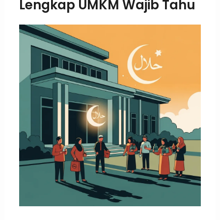
Lengkap UMKM Wajib Tahu