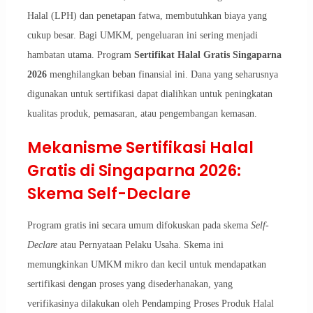
Halal (LPH) dan penetapan fatwa, membutuhkan biaya yang
cukup besar. Bagi UMKM, pengeluaran ini sering menjadi
hambatan utama. Program
Sertifikat Halal Gratis Singaparna
2026
menghilangkan beban finansial ini. Dana yang seharusnya
digunakan untuk sertifikasi dapat dialihkan untuk peningkatan
kualitas produk, pemasaran, atau pengembangan kemasan.
Mekanisme Sertifikasi Halal
Gratis di Singaparna 2026:
Skema Self-Declare
Program gratis ini secara umum difokuskan pada skema
Self-
Declare
atau Pernyataan Pelaku Usaha. Skema ini
memungkinkan UMKM mikro dan kecil untuk mendapatkan
sertifikasi dengan proses yang disederhanakan, yang
verifikasinya dilakukan oleh Pendamping Proses Produk Halal