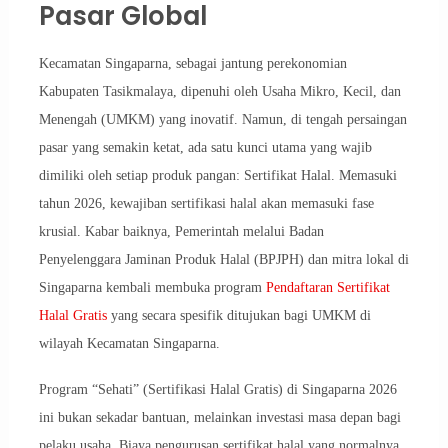
Pasar Global
Kecamatan Singaparna, sebagai jantung perekonomian
Kabupaten Tasikmalaya, dipenuhi oleh Usaha Mikro, Kecil, dan
Menengah (UMKM) yang inovatif. Namun, di tengah persaingan
pasar yang semakin ketat, ada satu kunci utama yang wajib
dimiliki oleh setiap produk pangan: Sertifikat Halal. Memasuki
tahun 2026, kewajiban sertifikasi halal akan memasuki fase
krusial. Kabar baiknya, Pemerintah melalui Badan
Penyelenggara Jaminan Produk Halal (BPJPH) dan mitra lokal di
Singaparna kembali membuka program
Pendaftaran Sertifikat
Halal Gratis
yang secara spesifik ditujukan bagi UMKM di
wilayah Kecamatan Singaparna.
Program “Sehati” (Sertifikasi Halal Gratis) di Singaparna 2026
ini bukan sekadar bantuan, melainkan investasi masa depan bagi
pelaku usaha. Biaya pengurusan sertifikat halal yang normalnya