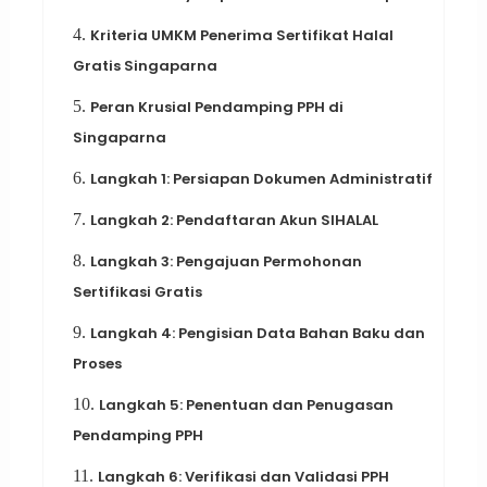
4.
Kriteria UMKM Penerima Sertifikat Halal
Gratis Singaparna
5.
Peran Krusial Pendamping PPH di
Singaparna
6.
Langkah 1: Persiapan Dokumen Administratif
7.
Langkah 2: Pendaftaran Akun SIHALAL
8.
Langkah 3: Pengajuan Permohonan
Sertifikasi Gratis
9.
Langkah 4: Pengisian Data Bahan Baku dan
Proses
10.
Langkah 5: Penentuan dan Penugasan
Pendamping PPH
11.
Langkah 6: Verifikasi dan Validasi PPH