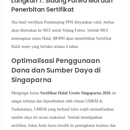
Langkah 7: Sidang Fatwa MUI dan
Penerbitan Sertifikat
Jika hasil verifikasi Pendamping PPH dinyatakan valid, berkas
akan diteruskan ke MUI untuk Sidang Fatwa. Setelah MUI
menetapkan status Halal, BPJPH akan menerbitkan Sertifikat
Halal resmi yang berlaku selama 4 tahun.
Optimalisasi Penggunaan
Dana dan Sumber Daya di
Singaparna
Mengingat kuota
Sertifikat Halal Gratis Singaparna 2026
ini
sangat terbatas dan diperebutkan oleh ribuan UMKM di
Tasikmalaya, UMKM yang berhasil lolos wajib memanfaatkan
sumber daya ini secara maksimal. Setelah mendapatkan
sertifikat, fokus Anda harus beralih ke peningkatan kualitas dan