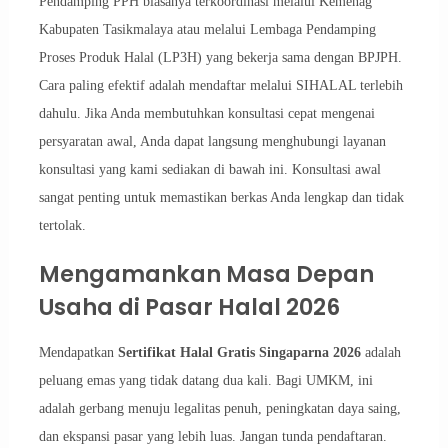
Pendamping PPH biasanya terkoordinasi melalui Kemenag
Kabupaten Tasikmalaya atau melalui Lembaga Pendamping
Proses Produk Halal (LP3H) yang bekerja sama dengan BPJPH.
Cara paling efektif adalah mendaftar melalui SIHALAL terlebih
dahulu. Jika Anda membutuhkan konsultasi cepat mengenai
persyaratan awal, Anda dapat langsung menghubungi layanan
konsultasi yang kami sediakan di bawah ini. Konsultasi awal
sangat penting untuk memastikan berkas Anda lengkap dan tidak
tertolak.
Mengamankan Masa Depan
Usaha di Pasar Halal 2026
Mendapatkan
Sertifikat Halal Gratis Singaparna 2026
adalah
peluang emas yang tidak datang dua kali. Bagi UMKM, ini
adalah gerbang menuju legalitas penuh, peningkatan daya saing,
dan ekspansi pasar yang lebih luas. Jangan tunda pendaftaran.