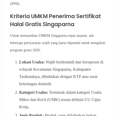
(PPH).
Kriteria UMKM Penerima Sertifikat
Halal Gratis Singaparna
Untuk memastikan UMKM Singaparna tepat sasaran, ada
beberapa persyaratan wajib yang harus dipenuhi untuk mengikuti
program gratis 2026:
Lokasi Usaha:
Wajib berdomisili dan beroperasi di
wilayah Kecamatan Singaparna, Kabupaten
Tasikmalaya, dibuktikan dengan KTP atau surat
keterangan domisili.
Kategori Usaha:
Termasuk dalam kategori Usaha
Mikro dan Kecil (UMK) sesuai definisi UU Cipta
Kerja.
Jenis Produk:
Produk yang didaftarkan bukan